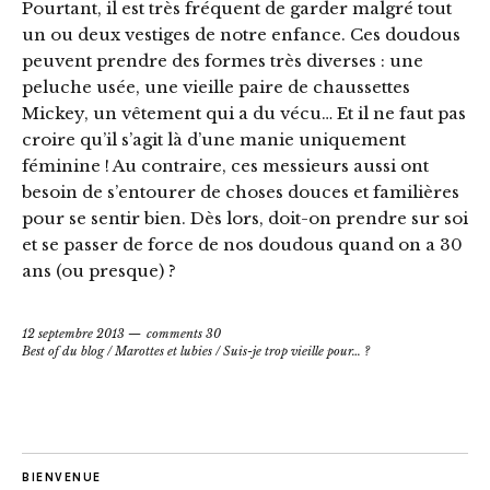
Pourtant, il est très fréquent de garder malgré tout
un ou deux vestiges de notre enfance. Ces doudous
peuvent prendre des formes très diverses : une
peluche usée, une vieille paire de chaussettes
Mickey, un vêtement qui a du vécu… Et il ne faut pas
croire qu’il s’agit là d’une manie uniquement
féminine ! Au contraire, ces messieurs aussi ont
besoin de s’entourer de choses douces et familières
pour se sentir bien. Dès lors, doit-on prendre sur soi
et se passer de force de nos doudous quand on a 30
ans (ou presque) ?
12 septembre 2013
comments 30
Best of du blog
/
Marottes et lubies
/
Suis-je trop vieille pour… ?
BIENVENUE