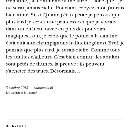
trentaine, j’ai commencé à me faire à l’idée que… je
ne serai jamais riche. Pourtant, croyez-moi, j’aurais
bien aimé. Si, si. Quand j’étais petite je pensais que
plus tard je serais une princesse et que je vivrais
dans un château (avec en plus des pouvoirs
magiques… oui, je crois que le poulet à la cantine
était cuit aux champignons hallucinogènes). Bref, je
pensais que plus tard, je serais riche. Comme tous
les adultes d’ailleurs. C’est bien connu : les adultes
sont pétés de thunes, la preuve : ils peuvent
s’acheter des trucs. Désormais, …
3 octobre 2013
comments 16
Du mythe à la réalité
BIENVENUE