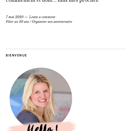
confinement et donc… sans mes proches.
7 mai 2020
Leave a comment
Fêter ses 30 ans
/
Organiser son anniversaire
BIENVENUE