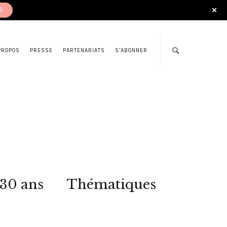
R
PROPOS
PRESSE
PARTENARIATS
S’ABONNER
 30 ans
Thématiques