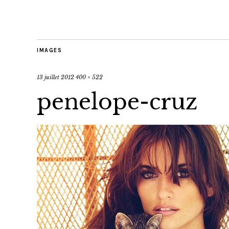
IMAGES
13 juillet 2012
400 × 522
penelope-cruz