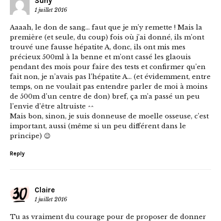
Suny
1 juillet 2016
Aaaah, le don de sang… faut que je m’y remette ! Mais la
première (et seule, du coup) fois où j’ai donné, ils m’ont
trouvé une fausse hépatite A, donc, ils ont mis mes
précieux 500ml à la benne et m’ont cassé les glaouis
pendant des mois pour faire des tests et confirmer qu’en
fait non, je n’avais pas l’hépatite A… (et évidemment, entre
temps, on ne voulait pas entendre parler de moi à moins
de 500m d’un centre de don) bref, ça m’a passé un peu
l’envie d’être altruiste ^^
Mais bon, sinon, je suis donneuse de moelle osseuse, c’est
important, aussi (même si un peu différent dans le
principe) 😉
Reply
Claire
1 juillet 2016
Tu as vraiment du courage pour de proposer de donner