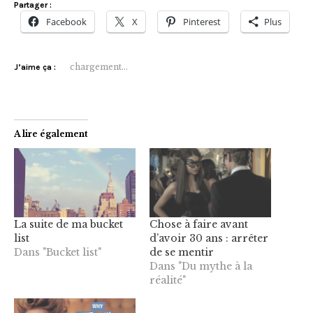
Partager :
Facebook
X
Pinterest
Plus
chargement…
J’aime ça :
A lire également
La suite de ma bucket
Chose à faire avant
list
d’avoir 30 ans : arrêter
Dans "Bucket list"
de se mentir
Dans "Du mythe à la
réalité"