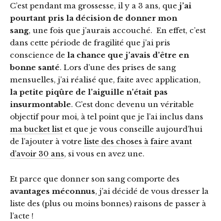
C’est pendant ma grossesse, il y a 3 ans, que
j’ai
pourtant pris la décision de donner mon
sang
,
une fois que j’aurais accouché. En effet, c’est
dans cette période de fragilité que j’ai pris
conscience de
la chance que j’avais d’être en
bonne santé
. Lors d’une des prises de sang
mensuelles, j’ai réalisé que, faite avec application,
la petite piqûre de l’aiguille n’était pas
insurmontable
. C’est donc devenu un véritable
objectif pour moi, à tel point que je l’ai inclus dans
ma bucket list
et que je vous conseille aujourd’hui
de l’ajouter à votre
liste des choses à faire avant
d’avoir 30 ans
, si vous en avez une.
Et parce que donner son sang comporte des
avantages méconnus
, j’ai décidé de vous dresser la
liste des (plus ou moins bonnes) raisons de passer à
l’acte !