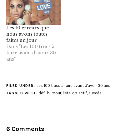
Les 10 erreurs que
nous avons toutes
faites un jour
Dans "Les 100 trucs à
faire avant d'avoir 30
ans"
Les 100 trucs à faire avant d'avoir 30 ans
FILED UNDER:
défi
,
humour
,
liste
,
objectif
,
succès
TAGGED WITH:
6 Comments