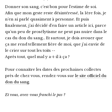
Donner son sang, c’est bon pour l’estime de soi.
Afin que mon geste reste désintéressé, la 1ère fois, je
n’en ai parlé quasiment à personne. Et puis
finalement, j’ai décidé d’en faire un article ici, parce
qu’un peu de prosélytisme ne peut pas nuire dans le
cas du don du sang… Et surtout, je dois avouer que
ça me rend tellement fière de moi, que j’ai envie de
le crier sur tout les toits ^^
Après tout, quel mal y a-t-il à ça ?
Pour connaître les dates des prochaines collectes
près de chez vous, rendez-vous sur
le site officiel du
don du sang
.
Et vous, avez-vous franchi le pas ?