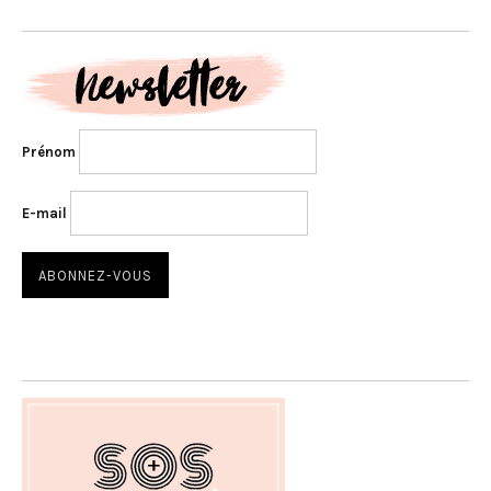
Prénom
E-mail