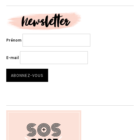
Prénom
E-mail