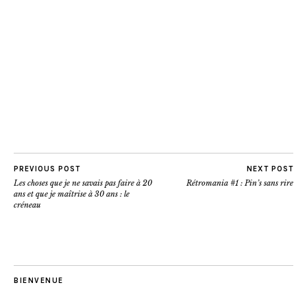
PREVIOUS POST
NEXT POST
Les choses que je ne savais pas faire à 20
Rétromania #1 : Pin’s sans rire
ans et que je maîtrise à 30 ans : le
créneau
BIENVENUE