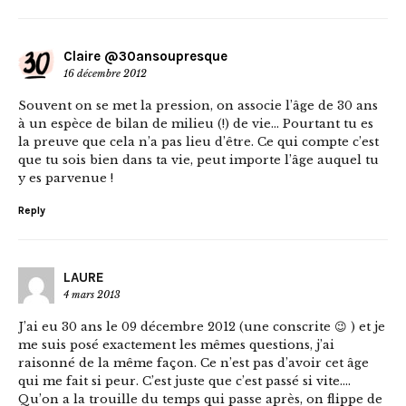
Claire @30ansoupresque
16 décembre 2012
Souvent on se met la pression, on associe l’âge de 30 ans
à un espèce de bilan de milieu (!) de vie… Pourtant tu es
la preuve que cela n’a pas lieu d’être. Ce qui compte c’est
que tu sois bien dans ta vie, peut importe l’âge auquel tu
y es parvenue !
Reply
LAURE
4 mars 2013
J’ai eu 30 ans le 09 décembre 2012 (une conscrite 😉 ) et je
me suis posé exactement les mêmes questions, j’ai
raisonné de la même façon. Ce n’est pas d’avoir cet âge
qui me fait si peur. C’est juste que c’est passé si vite….
Qu’on a la trouille du temps qui passe après, on flippe de