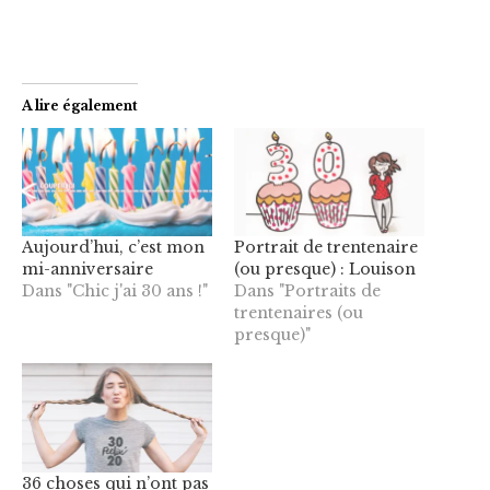
A lire également
Aujourd’hui, c’est mon
Portrait de trentenaire
mi-anniversaire
(ou presque) : Louison
Dans "Chic j'ai 30 ans !"
Dans "Portraits de
trentenaires (ou
presque)"
36 choses qui n’ont pas