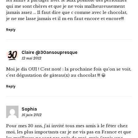
les anniv à partager avec le Max possible des personnes
qui me sont chères et que je ne vois malheureusement
jamais assez … Il faut dire que c comme avec le chocolat,
je ne me lasse jamais et il m en faut encore et encore!!!
Reply
Claire @30ansoupresque
12 mai 2012
Moi je dis OUI ! C’est noté : la prochaine fois qu’on se voit,
c’est dégustation de gâteau(x) au chocolat !!! 😀
Reply
Sophia
16 juin 2012
Pour mes 30 ans, j’ai invité tous mes amis à le fêter chez
moi, les plus importants car je ne vis pas en France et que