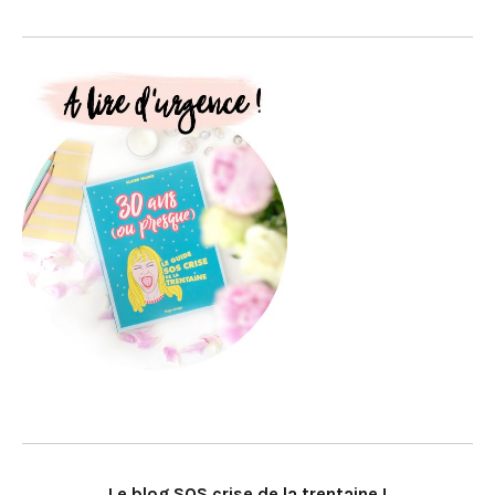
Le blog SOS crise de la trentaine !