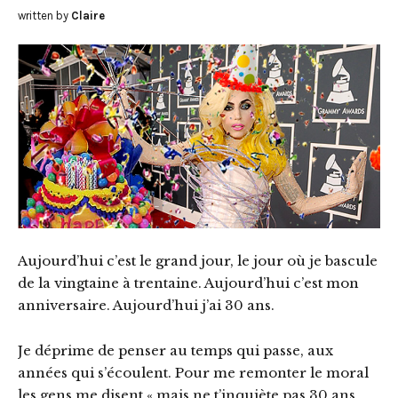
written by
Claire
Aujourd’hui c’est le grand jour, le jour où je bascule
de la vingtaine à trentaine. Aujourd’hui c’est mon
anniversaire. Aujourd’hui j’ai 30 ans.
Je déprime de penser au temps qui passe, aux
années qui s’écoulent. Pour me remonter le moral
les gens me disent « mais ne t’inquiète pas 30 ans