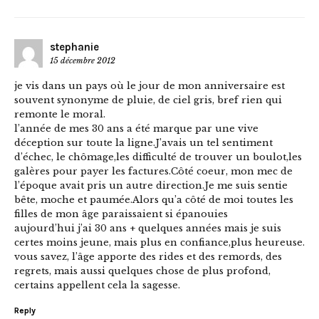
stephanie
15 décembre 2012
je vis dans un pays où le jour de mon anniversaire est
souvent synonyme de pluie, de ciel gris, bref rien qui
remonte le moral.
l’année de mes 30 ans a été marque par une vive
déception sur toute la ligne.J’avais un tel sentiment
d’échec, le chômage,les difficulté de trouver un boulot,les
galères pour payer les factures.Côté coeur, mon mec de
l’époque avait pris un autre direction.Je me suis sentie
bête, moche et paumée.Alors qu’a côté de moi toutes les
filles de mon âge paraissaient si épanouies
aujourd’hui j’ai 30 ans + quelques années mais je suis
certes moins jeune, mais plus en confiance,plus heureuse.
vous savez, l’âge apporte des rides et des remords, des
regrets, mais aussi quelques chose de plus profond,
certains appellent cela la sagesse.
Reply