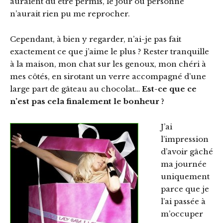
auraient dû être permis, le jour où personne
n’aurait rien pu me reprocher.
Cependant, à bien y regarder, n’ai-je pas fait
exactement ce que j’aime le plus ? Rester tranquille
à la maison, mon chat sur les genoux, mon chéri à
mes côtés, en sirotant un verre accompagné d’une
large part de gâteau au chocolat…
Est-ce que ce
n’est pas cela finalement le bonheur ?
J’ai
l’impression
d’avoir gâché
ma journée
uniquement
parce que je
l’ai passée à
m’occuper