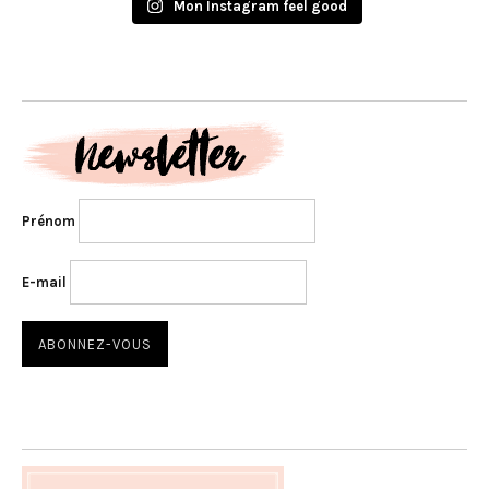
Mon Instagram feel good
Prénom
E-mail