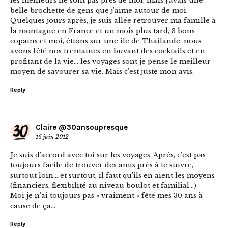
les meilleurs ne sont pas près de moi, mais j’avais une
belle brochette de gens que j’aime autour de moi.
Quelques jours après, je suis allée retrouver ma famille à
la montagne en France et un mois plus tard, 3 bons
copains et moi, étions sur une île de Thailande, nous
avons fêté nos trentaines en buvant des cocktails et en
profitant de la vie… les voyages sont je pense le meilleur
moyen de savourer sa vie. Mais c’est juste mon avis.
Reply
Claire @30ansoupresque
16 juin 2012
Je suis d’accord avec toi sur les voyages. Après, c’est pas
toujours facile de trouver des amis près à te suivre,
surtout loin… et surtout, il faut qu’ils en aient les moyens
(financiers, flexibilité au niveau boulot et familial…)
Moi je n’ai toujours pas « vraiment » fêté mes 30 ans à
cause de ça…
Reply