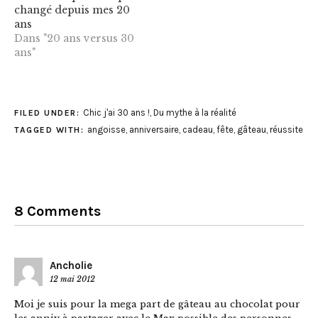
changé depuis mes 20
ans
Dans "20 ans versus 30
ans"
Chic j'ai 30 ans !
,
Du mythe à la réalité
FILED UNDER:
angoisse
,
anniversaire
,
cadeau
,
fête
,
gâteau
,
réussite
TAGGED WITH:
8 Comments
Ancholie
12 mai 2012
Moi je suis pour la mega part de gâteau au chocolat pour