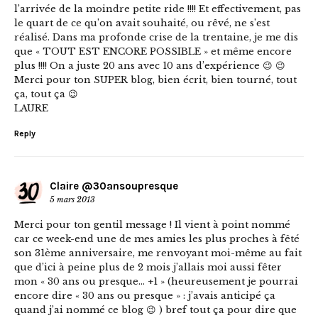
l’arrivée de la moindre petite ride !!!! Et effectivement, pas
le quart de ce qu’on avait souhaité, ou rêvé, ne s’est
réalisé. Dans ma profonde crise de la trentaine, je me dis
que « TOUT EST ENCORE POSSIBLE » et même encore
plus !!!! On a juste 20 ans avec 10 ans d’expérience 😉 😉
Merci pour ton SUPER blog, bien écrit, bien tourné, tout
ça, tout ça 😉
LAURE
Reply
Claire @30ansoupresque
5 mars 2013
Merci pour ton gentil message ! Il vient à point nommé
car ce week-end une de mes amies les plus proches à fêté
son 31ème anniversaire, me renvoyant moi-même au fait
que d’ici à peine plus de 2 mois j’allais moi aussi fêter
mon « 30 ans ou presque… +1 » (heureusement je pourrai
encore dire « 30 ans ou presque » : j’avais anticipé ça
quand j’ai nommé ce blog 😉 ) bref tout ça pour dire que