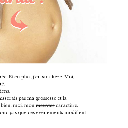
ée. Et en plus, j’en suis fière. Moi,
té.
iens.
aisserais pas ma grossesse et la
e bien, moi, mon
mauvais
caractère.
s donc pas que ces évènements modifient