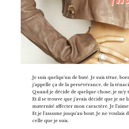
Je suis quelqu’un de buté. Je suis têtue, born
j’appelle ça de la persévérance, de la ténaci
Quand je décide de quelque chose, je m’y t
Et il se trouve que j’avais décidé que je ne l
maternité affecter mon caractère. Je l’aim
Et je l’assume jusqu’au bout. Je ne voulai
celle que je suis.