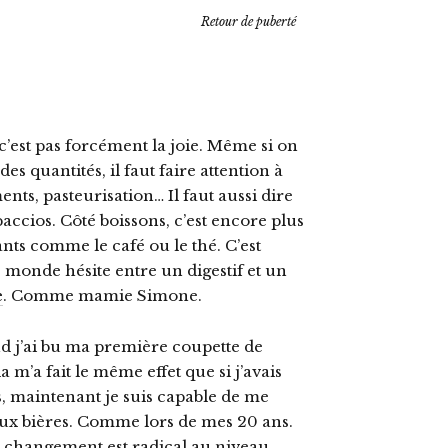
Retour de puberté
c’est pas forcément la joie. Même si on
es quantités, il faut faire attention à
ents, pasteurisation… Il faut aussi dire
accios. Côté boissons, c’est encore plus
tants comme le café ou le thé. C’est
 monde hésite entre un digestif et un
e
. Comme mamie Simone.
d j’ai bu ma première coupette de
 m’a fait le même effet que si j’avais
is, maintenant je suis capable de me
ux bières. Comme lors de mes 20 ans.
 le changement est radical au niveau