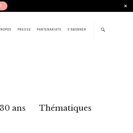
R
PROPOS
PRESSE
PARTENARIATS
S’ABONNER
 30 ans
Thématiques