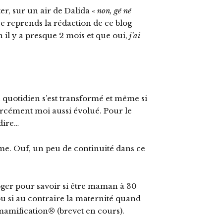
er, sur un air de Dalida «
non, gé né
e je reprends la rédaction de ce blog
n il y a presque 2 mois et que oui,
j’ai
quotidien s’est transformé et même si
i forcément moi aussi évolué. Pour le
dire…
ême. Ouf, un peu de continuité dans ce
ger pour savoir si être maman à 30
u si au contraire la maternité quand
 mamification® (brevet en cours).