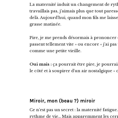
La maternité induit un changement de rythm
travaillais pas, j’aimais plus que tout pares
delà. Aujourd’hui, quand mon fils me laisse
grasse matinée.
Pire, je me prends désormais à prononcer d
passent tellement vite » ou encore « j’ai pas 
comme une petite vieille.
Oui mais :
ça pourrait être pire, je pourrai
le côté et à soupirer d’un air nostalgique « 
Miroir, mon (beau ?) miroir
Ce n’est pas un secret : la maternité fatig
rythme de vie… Mais apparemment les cern