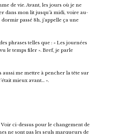
e de vie. Avant, les jours où je ne
ser dans mon lit jusqu’à midi, voire au-
 dormir passé 8h, j’appelle ça une
es phrases telles que : « Les journées
vu le temps filer ». Bref, je parle
s aussi me mettre à pencher la tête sur
c’était mieux avant… ».
ue. Voir ci-dessus pour le changement de
es ne sont pas les seuls marqueurs de