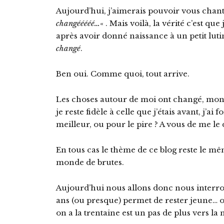
Aujourd’hui, j’aimerais pouvoir vous chant
changééééé…
« . Mais voilà, la vérité c’est qu
après avoir donné naissance à un petit luti
changé
.
Ben oui. Comme quoi, tout arrive.
Les choses autour de moi ont changé, mon 
je reste fidèle à celle que j’étais avant, j’a
meilleur, ou pour le pire ? A vous de me le 
En tous cas le thème de ce blog reste le m
monde de brutes.
Aujourd’hui nous allons donc nous interro
ans (ou presque) permet de rester jeune… o
on a la trentaine est un pas de plus vers la