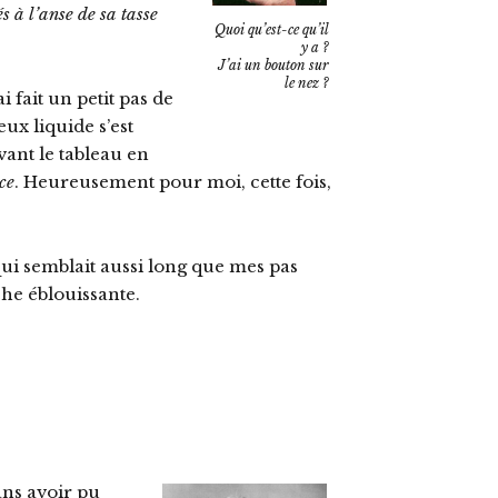
s à l’anse de sa tasse
Quoi qu’est-ce qu’il
y a ?
J’ai un bouton sur
le nez ?
 fait un petit pas de
eux liquide s’est
vant le tableau en
ce
. Heureusement pour moi, cette fois,
qui semblait aussi long que mes pas
che éblouissante.
ans avoir pu