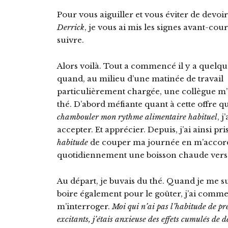
Pour vous aiguiller et vous éviter de devoi
Derrick
, je vous ai mis les signes avant-co
suivre.
Alors voilà. Tout a commencé il y a quelqu
quand, au milieu d’une matinée de travail
particulièrement chargée, une collègue m
thé. D’abord méfiante quant à cette offre qu
chambouler mon rythme alimentaire habituel
, j
accepter. Et apprécier. Depuis, j’ai ainsi pri
habitude
de couper ma journée en m’accor
quotidiennement une boisson chaude vers 
Au départ, je buvais du thé. Quand je me s
boire également pour le goûter, j’ai comm
m’interroger.
Moi qui n’ai pas l’habitude de pr
excitants, j’étais anxieuse des effets cumulés de 