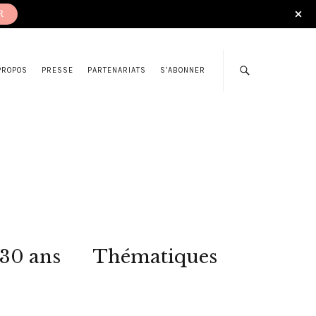
R
PROPOS
PRESSE
PARTENARIATS
S’ABONNER
 30 ans
Thématiques