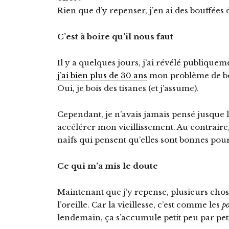
Rien que d’y repenser, j’en ai des bouffées 
C’est à boire qu’il nous faut
Il y a quelques jours, j’ai révélé publique
j’ai bien plus de 30 ans
mon problème de bo
Oui, je bois des tisanes (et j’assume).
Cependant, je n’avais jamais pensé jusque 
accélérer mon vieillissement. Au contraire,
naïfs qui pensent qu’elles sont bonnes pour l
Ce qui m’a mis le doute
Maintenant que j’y repense, plusieurs chos
l’oreille. Car la vieillesse, c’est comme les
po
lendemain, ça s’accumule petit peu par pet