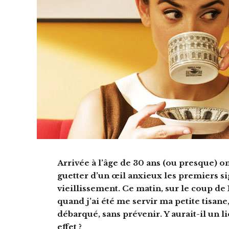
Arrivée à l’âge de 30 ans (ou presque) o
guetter d’un œil anxieux les premiers s
vieillissement. Ce matin, sur le coup de 
quand j’ai été me servir ma petite tisane,
débarqué, sans prévenir. Y aurait-il un l
effet ?