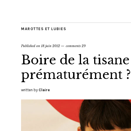
MAROTTES ET LUBIES
Published on
18 juin 2012
comments 29
Boire de la tisane f
prématurément ?
written by
Claire