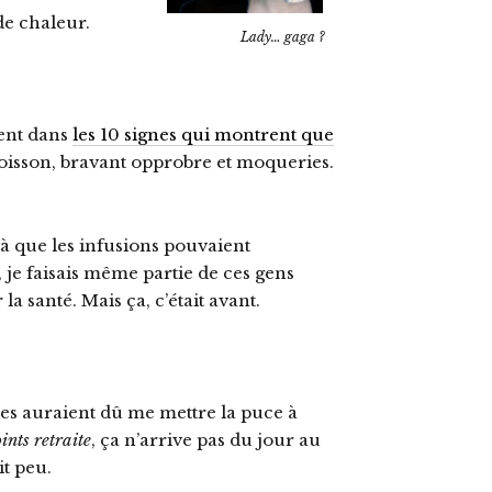
de chaleur.
Lady… gaga ?
ment dans
les 10 signes qui montrent que
isson, bravant opprobre et moqueries.
là que les infusions pouvaient
 je faisais même partie de ces gens
a santé. Mais ça, c’était avant.
es auraient dû me mettre la puce à
ints retraite
, ça n’arrive pas du jour au
it peu.