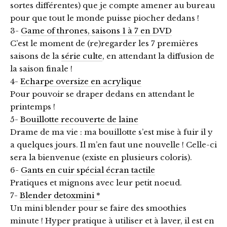
sortes différentes) que je compte amener au bureau
pour que tout le monde puisse piocher dedans !
3-
Game of thrones, saisons 1 à 7 en DVD
C’est le moment de (re)regarder les 7 premières
saisons de la
série culte
, en attendant la diffusion de
la saison finale !
4-
Echarpe oversize en acrylique
Pour pouvoir se draper dedans en attendant le
printemps !
5-
Bouillotte recouverte de laine
Drame de ma vie : ma bouillotte s’est mise à fuir il y
a quelques jours. Il m’en faut une nouvelle ! Celle-ci
sera la bienvenue (existe en plusieurs coloris).
6-
Gants en cuir spécial écran tactile
Pratiques et mignons avec leur petit noeud.
7-
Blender detoxmini *
Un mini blender pour se faire des smoothies
minute ! Hyper pratique à utiliser et à laver, il est en