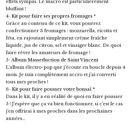
effets sympas. Le macro est particulièrement
bluffant !
4-
Kit pour faire ses propres fromages
*
Grâce au contenu de ce kit, vous pourrez
confectionner 3 fromages : mozzarella, ricotta et
féta, en rajoutant simplement crème fraîche
liquide, jus de citron, sel et vinaigre blanc. De quoi
faire rêver les amateurs de fromage !
5-
Album Masseduction de Saint Vincent
L’album électro-pop que j’écoute en boucle depuis 4
mois. Je suis complètement accro et j’ai converti
tous mes proches !
6-
Kit pour faire pousser votre bonsaï *
Dans le kit, il y a en réalité de quoi en faire pousser
5 ! J’espère que ça va bien fonctionner, si c’est le cas
j’en offrirai à mes proches dans les prochaines
années…