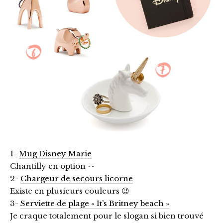
1-
Mug Disney Marie
Chantilly en option ^^
2-
Chargeur de secours licorne
Existe en plusieurs couleurs 😉
3-
Serviette de plage « It’s Britney beach »
Je craque totalement pour le slogan si bien trouvé