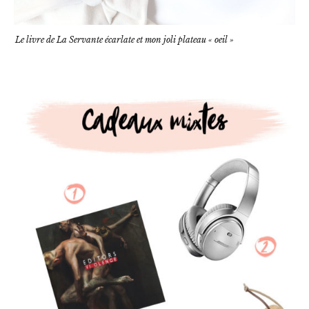
Le livre de La Servante écarlate et mon joli plateau « oeil »