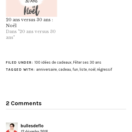
20 ans versus 30 ans :
Noël
Dans "20 ans versus 30
ans"
100 idées de cadeaux
,
Fêter ses 30 ans
FILED UNDER:
anniversaire
,
cadeau
,
fun
,
liste
,
noël
,
régressif
TAGGED WITH:
2 Comments
bullesdeflo
12 décembre 2018