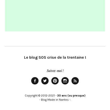
Le blog SOS crise de la trentaine !
Suivez-moi !
Facebook
Twitter
Pinterest
Instagram
Rss
Copyright © 2012-2021 -
30 ans (ou presque)
- Blog Made in Nantes -