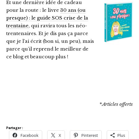
Et une dernière idée de cadeau
pour la route : le livre
30 ans (ou
presque) : le guide SOS crise de la
trentaine
, qui ravira tous les néo-
trentenaires. Et je dis pas ça parce
que je l’ai écrit (bon si, un peu), mais
parce qu’il reprend le meilleur de
ce blog et beaucoup plus !
*
Articles offerts
Partager :
Facebook
X
Pinterest
Plus