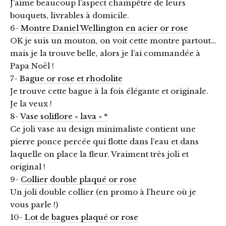
J’aime beaucoup l’aspect champêtre de leurs
bouquets, livrables à domicile.
6-
Montre Daniel Wellington en acier or rose
OK je suis un mouton, on voit cette montre partout…
mais je la trouve belle, alors je l’ai commandée à
Papa Noël !
7-
Bague or rose et rhodolite
Je trouve cette bague à la fois élégante et originale.
Je la veux !
8-
Vase soliflore « lava » *
Ce joli vase au design minimaliste contient une
pierre ponce percée qui flotte dans l’eau et dans
laquelle on place la fleur. Vraiment très joli et
original !
9-
Collier double plaqué or rose
Un joli double collier (en promo à l’heure où je
vous parle !)
10-
Lot de bagues plaqué or rose