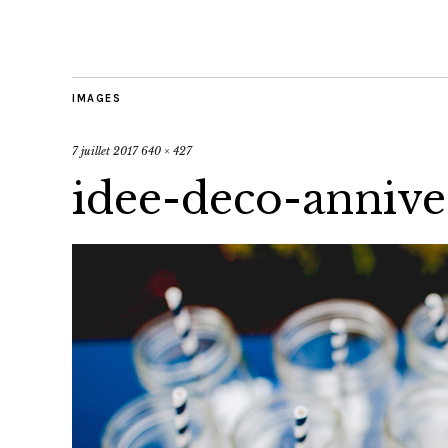
IMAGES
7 juillet 2017
640 × 427
idee-deco-annive