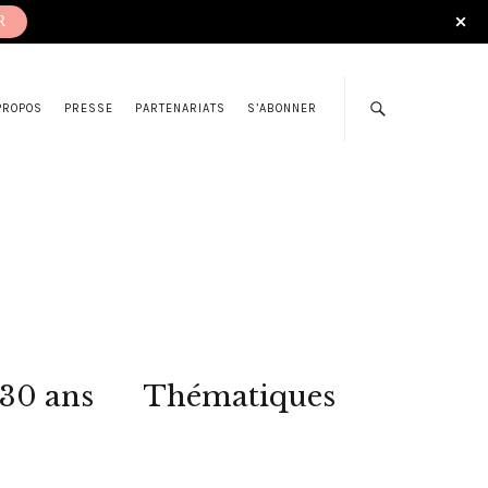
R
PROPOS
PRESSE
PARTENARIATS
S’ABONNER
 30 ans
Thématiques