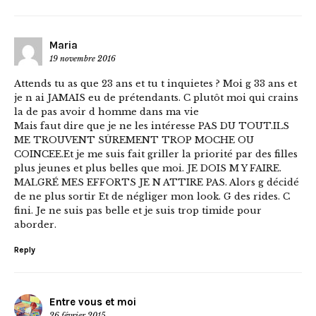
Maria
19 novembre 2016
Attends tu as que 23 ans et tu t inquietes ? Moi g 33 ans et
je n ai JAMAIS eu de prétendants. C plutôt moi qui crains
la de pas avoir d homme dans ma vie
Mais faut dire que je ne les intéresse PAS DU TOUT.ILS
ME TROUVENT SÛREMENT TROP MOCHE OU
COINCEE.Et je me suis fait griller la priorité par des filles
plus jeunes et plus belles que moi. JE DOIS M Y FAIRE.
MALGRÉ MES EFFORTS JE N ATTIRE PAS. Alors g décidé
de ne plus sortir Et de négliger mon look. G des rides. C
fini. Je ne suis pas belle et je suis trop timide pour
aborder.
Reply
Entre vous et moi
26 février 2015