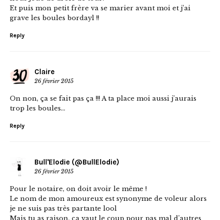
Et puis mon petit frère va se marier avant moi et j’ai
grave les boules bordayl !!
Reply
Claire
26 février 2015
On non, ça se fait pas ça !!! A ta place moi aussi j’aurais
trop les boules…
Reply
Bull'Elodie (@BullElodie)
26 février 2015
Pour le notaire, on doit avoir le même !
Le nom de mon amoureux est synonyme de voleur alors
je ne suis pas très partante lool
Mais tu as raison, ça vaut le coup pour pas mal d’autres