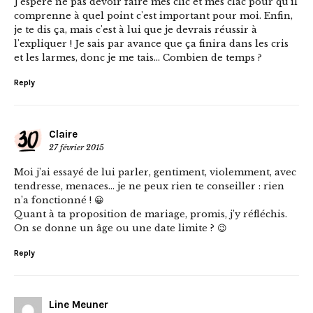
J'espère ne pas devoir faire mes clic et mes clac pour qu'il
comprenne à quel point c'est important pour moi. Enfin,
je te dis ça, mais c'est à lui que je devrais réussir à
l'expliquer ! Je sais par avance que ça finira dans les cris
et les larmes, donc je me tais… Combien de temps ?
Reply
Claire
27 février 2015
Moi j’ai essayé de lui parler, gentiment, violemment, avec
tendresse, menaces… je ne peux rien te conseiller : rien
n’a fonctionné ! 😀
Quant à ta proposition de mariage, promis, j’y réfléchis.
On se donne un âge ou une date limite ? 😉
Reply
Line Meuner