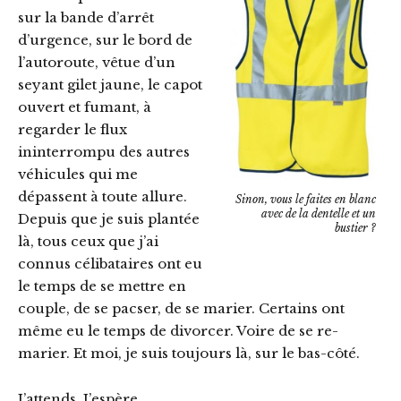
sur la bande d’arrêt
d’urgence, sur le bord de
l’autoroute, vêtue d’un
seyant gilet jaune, le capot
ouvert et fumant, à
regarder le flux
ininterrompu des autres
véhicules qui me
dépassent à toute allure.
Sinon, vous le faites en blanc
avec de la dentelle et un
Depuis que je suis plantée
bustier ?
là, tous ceux que j’ai
connus célibataires ont eu
le temps de se mettre en
couple, de se pacser, de se marier. Certains ont
même eu le temps de divorcer. Voire de se re-
marier. Et moi, je suis toujours là, sur le bas-côté.
J’attends. J’espère.