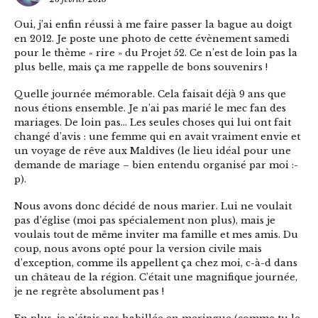
Oui, j’ai enfin réussi à me faire passer la bague au doigt
en 2012. Je poste une photo de cette évènement samedi
pour le thème « rire » du Projet 52. Ce n’est de loin pas la
plus belle, mais ça me rappelle de bons souvenirs !
Quelle journée mémorable. Cela faisait déjà 9 ans que
nous étions ensemble. Je n’ai pas marié le mec fan des
mariages. De loin pas… Les seules choses qui lui ont fait
changé d’avis : une femme qui en avait vraiment envie et
un voyage de rêve aux Maldives (le lieu idéal pour une
demande de mariage – bien entendu organisé par moi :-
p).
Nous avons donc décidé de nous marier. Lui ne voulait
pas d’église (moi pas spécialement non plus), mais je
voulais tout de même inviter ma famille et mes amis. Du
coup, nous avons opté pour la version civile mais
d’exception, comme ils appellent ça chez moi, c-à-d dans
un château de la région. C’était une magnifique journée,
je ne regrète absolument pas !