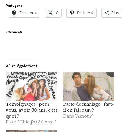
Partager :
Facebook
X
Pinterest
Plus
J’aime ça :
A lire également
Témoignages : pour
Pacte de mariage : faut-
vous, avoir 30 ans, c’est
il en faire un ?
quoi ?
Dans "Amour"
Dans "Chic j'ai 30 ans !"