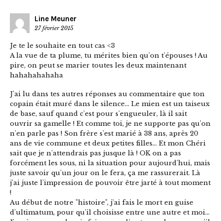
Line Meuner
27 février 2015
Je te le souhaite en tout cas <3
A la vue de ta plume, tu mérites bien qu'on t'épouses ! Au
pire, on peut se marier toutes les deux maintenant
hahahahahaha
J'ai lu dans tes autres réponses au commentaire que ton
copain était muré dans le silence… Le mien est un taiseux
de base, sauf quand c'est pour s'engueuler, là il sait
ouvrir sa gamelle ! Et comme toi, je ne supporte pas qu'on
n'en parle pas ! Son frère s'est marié à 38 ans, après 20
ans de vie commune et deux petites filles… Et mon Chéri
sait que je n'attendrais pas jusque là ! OK on a pas
forcément les sous, ni la situation pour aujourd'hui, mais
juste savoir qu'un jour on le fera, ça me rassurerait. Là
j'ai juste l'impression de pouvoir être jarté à tout moment
!
Au début de notre "histoire", j'ai fais le mort en guise
d'ultimatum, pour qu'il choisisse entre une autre et moi…