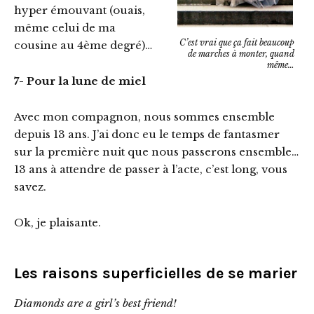
hyper émouvant (ouais,
même celui de ma
C’est vrai que ça fait beaucoup
cousine au 4ème degré)…
de marches à monter, quand
même…
7- Pour la lune de miel
Avec mon compagnon, nous sommes ensemble
depuis 13 ans. J’ai donc eu le temps de fantasmer
sur la première nuit que nous passerons ensemble…
13 ans à attendre de passer à l’acte, c’est long, vous
savez.
Ok, je plaisante.
Les raisons superficielles de se marier
Diamonds are a girl’s best friend!