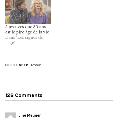
5 preuves que 30 ans
est le pire âge de la vie
Dans "Les signes de
l'âge"
Amour
FILED UNDER:
128 Comments
Line Meuner