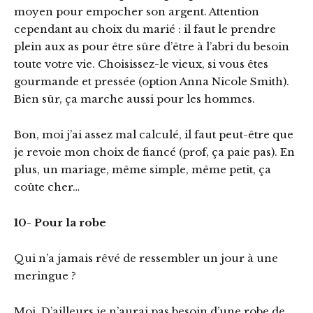
moyen pour empocher son argent. Attention
cependant au choix du marié : il faut le prendre
plein aux as pour être sûre d’être à l’abri du besoin
toute votre vie. Choisissez-le vieux, si vous êtes
gourmande et pressée (option Anna Nicole Smith).
Bien sûr, ça marche aussi pour les hommes.
Bon, moi j’ai assez mal calculé, il faut peut-être que
je revoie mon choix de fiancé (prof, ça paie pas). En
plus, un mariage, même simple, même petit, ça
coûte cher…
10- Pour la robe
Qui n’a jamais rêvé de ressembler un jour à une
meringue ?
Moi. D’ailleurs je n’aurai pas besoin d’une robe de