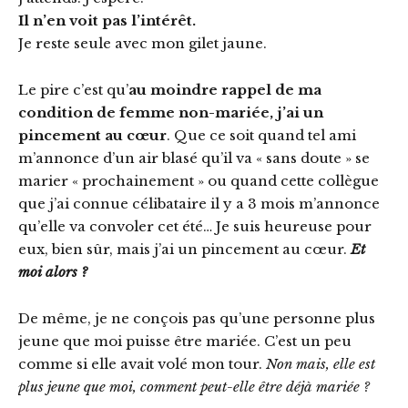
Il n’en voit pas l’intérêt.
Je reste seule avec mon gilet jaune.
Le pire c’est qu’
au moindre rappel de ma
condition de femme non-mariée, j’ai un
pincement au cœur
. Que ce soit quand tel ami
m’annonce d’un air blasé qu’il va « sans doute » se
marier « prochainement » ou quand cette collègue
que j’ai connue célibataire il y a 3 mois m’annonce
qu’elle va convoler cet été… Je suis heureuse pour
eux, bien sûr, mais j’ai un pincement au cœur.
Et
moi alors ?
De même, je ne conçois pas qu’une personne plus
jeune que moi puisse être mariée. C’est un peu
comme si elle avait volé mon tour.
Non mais, elle est
plus jeune que moi, comment peut-elle être déjà mariée ?