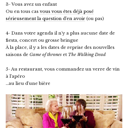
3- Vous avez un enfant
Ou en tous cas
vous vous êtes déjà posé
sérieusement la question d’en avoir
(ou pas)
4- Dans votre agenda il n’y a plus aucune date de
fiesta, concert ou grosse bringue
À la place, il y a les dates de reprise des nouvelles
saisons de
Game of thrones
et
The Walking Dead
5- Au restaurant, vous commandez un verre de vin
à l’apéro
…au lieu d’une bière