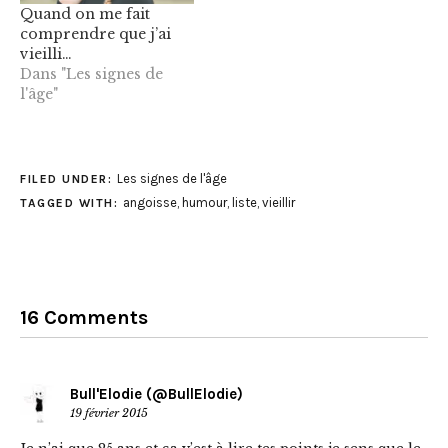
Quand on me fait
comprendre que j’ai
vieilli…
Dans "Les signes de
l'âge"
Les signes de l'âge
FILED UNDER:
angoisse
,
humour
,
liste
,
vieillir
TAGGED WITH:
16 Comments
Bull'Elodie (@BullElodie)
19 février 2015