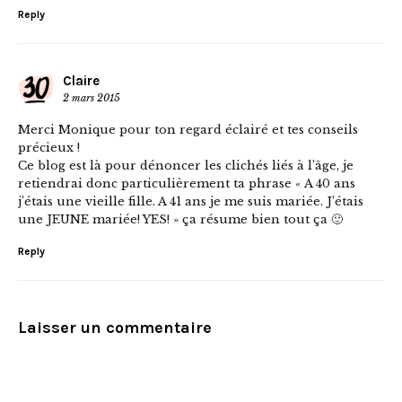
Reply
Claire
2 mars 2015
Merci Monique pour ton regard éclairé et tes conseils
précieux !
Ce blog est là pour dénoncer les clichés liés à l’âge, je
retiendrai donc particulièrement ta phrase « A 40 ans
j’étais une vieille fille. A 41 ans je me suis mariée. J’étais
une JEUNE mariée! YES! » ça résume bien tout ça 🙂
Reply
Laisser un commentaire