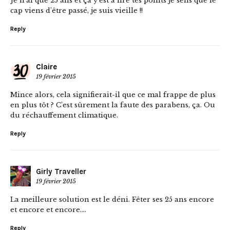
Je n’ai que 25 ans et ça y’est à lire tes points je sens que le
cap viens d’être passé, je suis vieille !!
Reply
Claire
19 février 2015
Mince alors, cela signifierait-il que ce mal frappe de plus
en plus tôt ? C’est sûrement la faute des parabens, ça. Ou
du réchauffement climatique.
Reply
Girly Traveller
19 février 2015
La meilleure solution est le déni. Fêter ses 25 ans encore
et encore et encore….
Reply