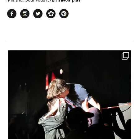
le fais ici, pour vous ! ;)
En savoir plus