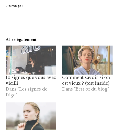
J’aime ça :
A lire également
10 signes que vous avez
Comment savoir si on
vieilli
est vieux ? (test inside)
Dans "Les signes de
Dans "Best of du blog"
l'âge"