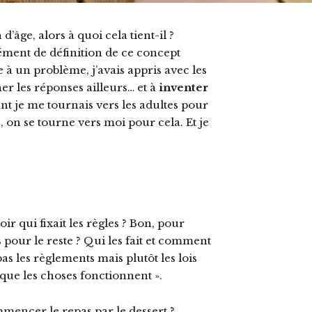
 d’âge, alors à quoi cela tient-il ?
ément de définition de ce concept
 à un problème, j’avais appris avec les
r les réponses ailleurs… et à
inventer
nt je me tournais vers les adultes pour
s, on se tourne vers moi pour cela. Et je
ir qui fixait les règles ? Bon, pour
 pour le reste ? Qui les fait et comment
pas les règlements mais plutôt les lois
 que les choses fonctionnent ».
commencer le repas par le dessert ?