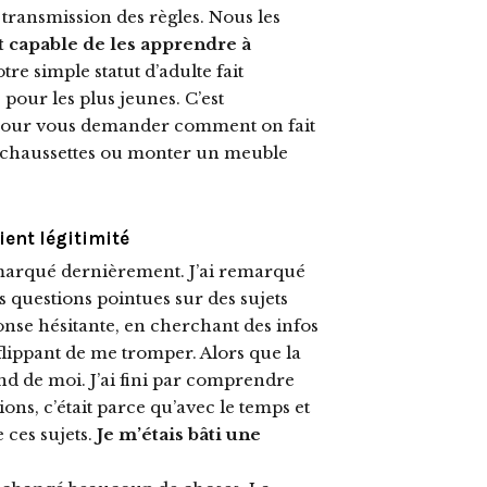
a transmission des règles. Nous les
t capable de les apprendre à
otre simple statut d’adulte fait
our les plus jeunes. C’est
 pour vous demander comment on fait
s chaussettes ou monter un meuble
ient légitimité
 remarqué dernièrement. J’ai remarqué
 questions pointues sur des sujets
onse hésitante, en cherchant des infos
 flippant de me tromper. Alors que la
fond de moi. J’ai fini par comprendre
ons, c’était parce qu’avec le temps et
 ces sujets.
Je m’étais bâti une