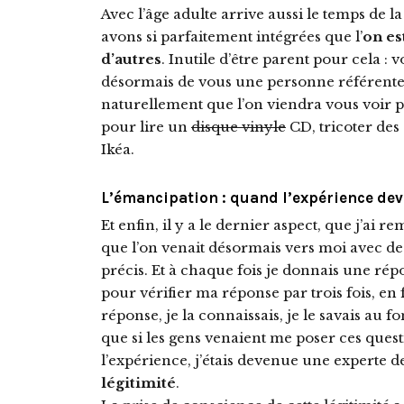
Avec l’âge adulte arrive aussi le temps de l
avons si parfaitement intégrées que l’
on es
d’autres
. Inutile d’être parent pour cela : v
désormais de vous une personne référente p
naturellement que l’on viendra vous voir
pour lire un
disque vinyle
CD, tricoter de
Ikéa.
L’émancipation : quand l’expérience dev
Et enfin, il y a le dernier aspect, que j’ai
que l’on venait désormais vers moi avec des
précis. Et à chaque fois je donnais une rép
pour vérifier ma réponse par trois fois, en
réponse, je la connaissais, je le savais au 
que si les gens venaient me poser ces questi
l’expérience, j’étais devenue une experte de
légitimité
.