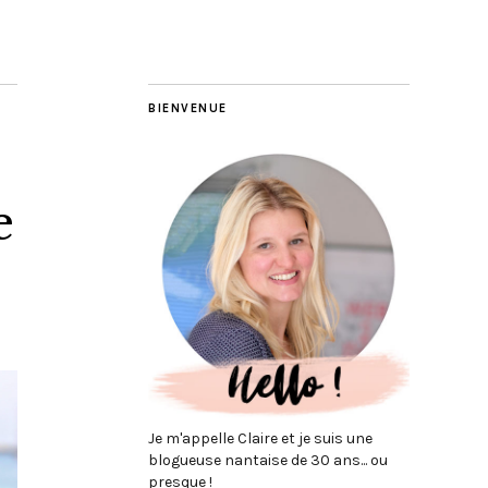
BIENVENUE
e
Je m'appelle Claire et je suis une
blogueuse nantaise de 30 ans... ou
presque !