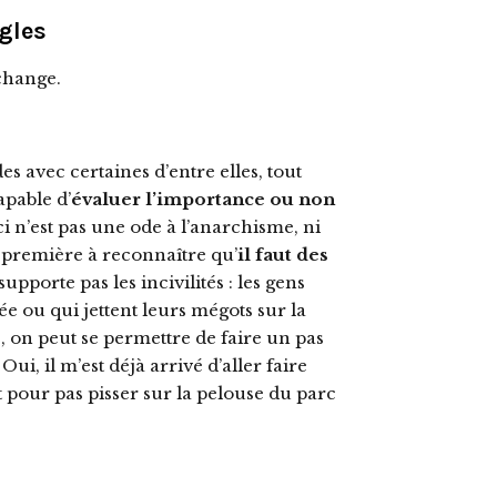
ègles
 change.
des avec certaines d’entre elles, tout
pable d’
évaluer l’importance ou non
ici n’est pas une ode à l’anarchisme, ni
a première à reconnaître qu’
il faut des
supporte pas les incivilités : les gens
e ou qui jettent leurs mégots sur la
, on peut se permettre de faire un pas
Oui, il m’est déjà arrivé d’aller faire
t pour pas pisser sur la pelouse du parc