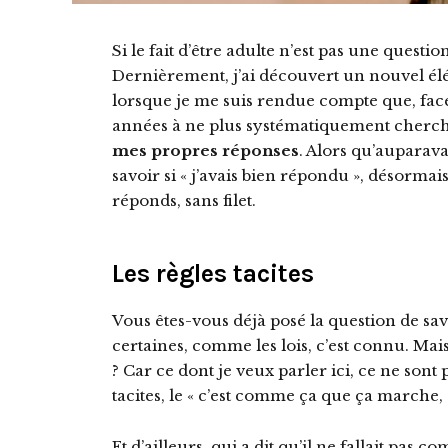
Si le fait d’être adulte n’est pas une question
Dernièrement, j’ai découvert un nouvel él
lorsque je me suis rendue compte que, face
années à ne plus systématiquement cherche
mes propres réponses
. Alors qu’auparava
savoir si « j’avais bien répondu », désormai
réponds, sans filet.
Les règles tacites
Vous êtes-vous déjà posé la question de savo
certaines, comme les lois, c’est connu. Mais
? Car ce dont je veux parler ici, ce ne sont 
tacites, le « c’est comme ça que ça marche,
Et d’ailleurs, qui a dit qu’il ne fallait pas 