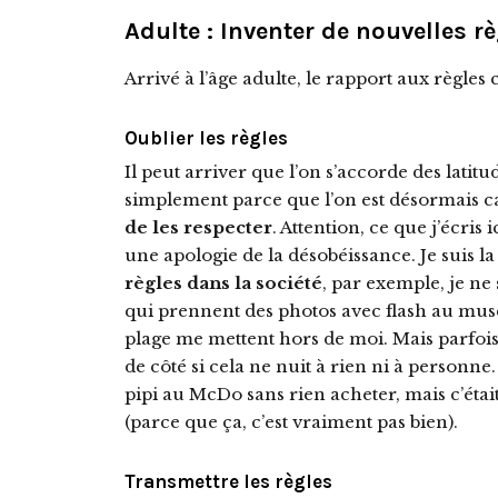
Adulte : Inventer de nouvelles r
Arrivé à l’âge adulte, le rapport aux règles
Oublier les règles
Il peut arriver que l’on s’accorde des latitu
simplement parce que l’on est désormais ca
de les respecter
. Attention, ce que j’écris 
une apologie de la désobéissance. Je suis l
règles dans la société
, par exemple, je ne 
qui prennent des photos avec flash au musé
plage me mettent hors de moi. Mais parfois
de côté si cela ne nuit à rien ni à personne. 
pipi au McDo sans rien acheter, mais c’étai
(parce que ça, c’est vraiment pas bien).
Transmettre les règles