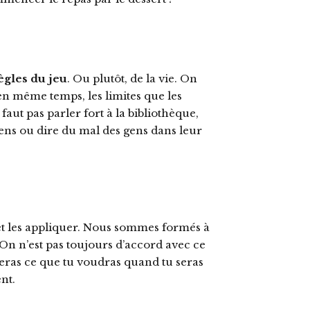
ègles du jeu
. Ou plutôt, de la vie. On
en même temps, les limites que les
aut pas parler fort à la bibliothèque,
sens ou dire du mal des gens dans leur
er et les appliquer. Nous sommes formés à
 On n’est pas toujours d’accord avec ce
feras ce que tu voudras quand tu seras
nt.