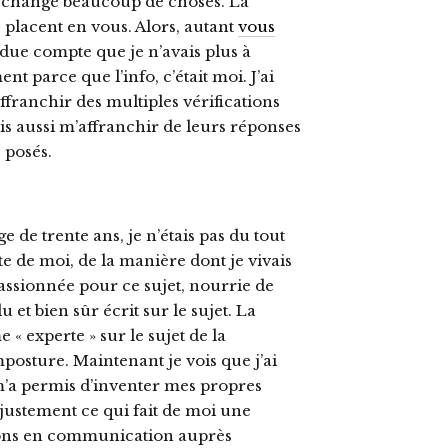
 a changé beaucoup de choses. La
s placent en vous. Alors, autant
vous
ue compte que je n’avais plus à
ent parce que l’info, c’était moi. J’ai
ranchir des multiples vérifications
is aussi m’affranchir de leurs réponses
 posés.
e de trente ans, je n’étais pas du tout
iste de moi, de la manière dont je vivais
passionnée pour ce sujet, nourrie de
 et bien sûr écrit sur le sujet. La
 experte » sur le sujet de la
mposture. Maintenant je vois que j’ai
m’a permis d’inventer mes propres
 justement ce qui fait de moi une
ions en communication auprès