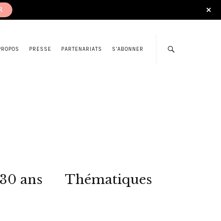
R
PROPOS
PRESSE
PARTENARIATS
S’ABONNER
 30 ans
Thématiques