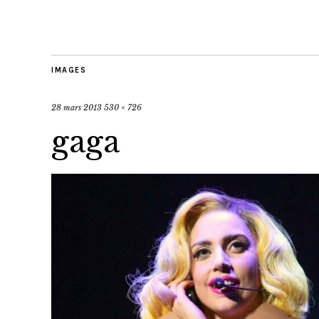
IMAGES
28 mars 2013
530 × 726
gaga