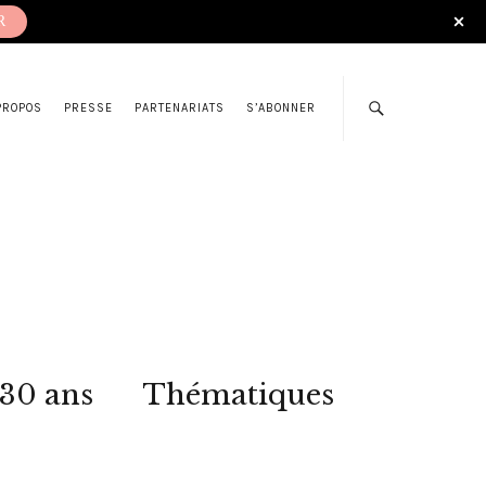
R
PROPOS
PRESSE
PARTENARIATS
S’ABONNER
 30 ans
Thématiques