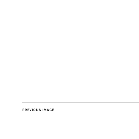
PREVIOUS IMAGE