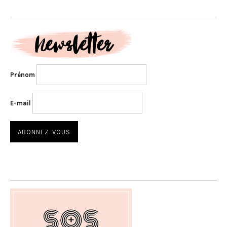
Prénom
E-mail