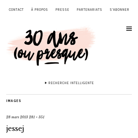
CONTACT
À PROPOS
PRESSE
PARTENARIATS
S’ABONNER
RECHERCHE INTELLIGENTE
IMAGES
28 mars 2013
281 × 351
jessej