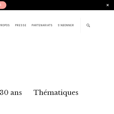
R
PROPOS
PRESSE
PARTENARIATS
S’ABONNER
 30 ans
Thématiques