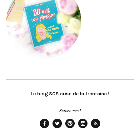
Le blog SOS crise de la trentaine !
Suivez-moi !
Facebook
Twitter
Pinterest
Instagram
Rss