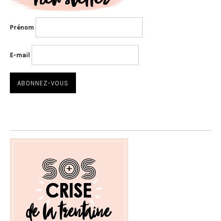
Prénom
E-mail