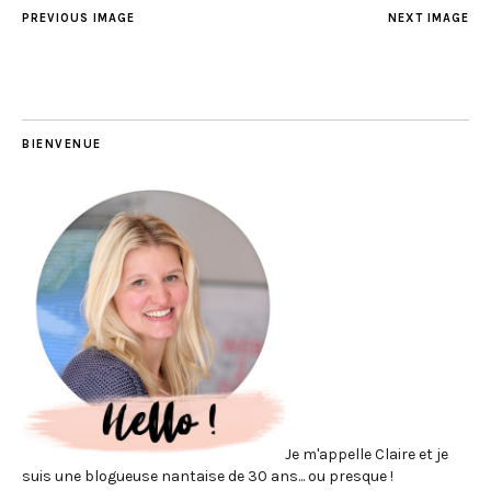
PREVIOUS IMAGE
NEXT IMAGE
BIENVENUE
Je m'appelle Claire et je
suis une blogueuse nantaise de 30 ans... ou presque !