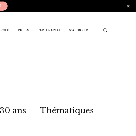
R
PROPOS
PRESSE
PARTENARIATS
S’ABONNER
 30 ans
Thématiques