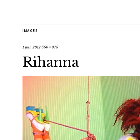
IMAGES
1 juin 2012
560 × 375
Rihanna