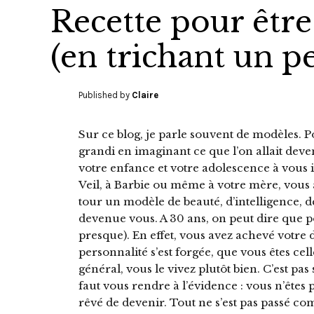
Recette pour être
(en trichant un p
Published by
Claire
Sur ce blog, je parle souvent de modèles. P
grandi en imaginant ce que l’on allait deven
votre enfance et votre adolescence à vous i
Veil, à Barbie ou même à votre mère, vous 
tour un modèle de beauté, d’intelligence, de 
devenue vous. A 30 ans, on peut dire que po
presque). En effet, vous avez achevé votr
personnalité s’est forgée, que vous êtes ce
général, vous le vivez plutôt bien. C’est pas 
faut vous rendre à l’évidence : vous n’êtes
rêvé de devenir. Tout ne s’est pas passé 