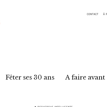
CONTACT
À 
Fêter ses 30 ans
A faire avant