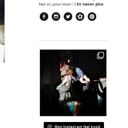
fais ici, pour vous ! ;)
En savoir plus
Mon Instagram feel good