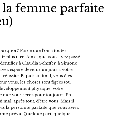
 la femme parfaite
eu)
ourquoi ? Parce que l’on a toutes
ir plus tard. Ainsi, que vous ayez passé
dentifier à Claudia Schiffer, à Simone
avez espéré devenir un jour à votre
réussite. Et puis au final, vous êtes
ur vous, les choses sont figées (ou
e développement physique, votre
lle que vous serez pour toujours. En
si mal, après tout, d’être vous. Mais il
 pas la personne parfaite que vous aviez
comme prévu. Quelque part, quelque