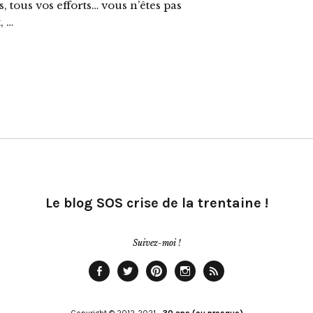
, tous vos efforts… vous n’êtes pas
, …
Le blog SOS crise de la trentaine !
Suivez-moi !
Facebook
Twitter
Pinterest
Instagram
Rss