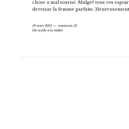
chose a mal tourné. Malgré tous vos espoirs
devenue la femme parfaite. Heureusement
10 mars 2015
comments 12
Du mythe à la réalité