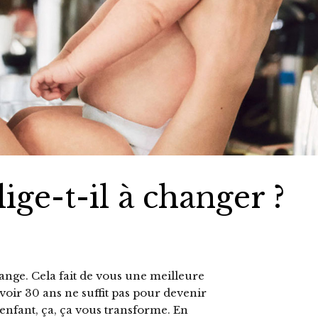
ige-t-il à changer ?
ange. Cela fait de vous une meilleure
avoir 30 ans ne suffit pas pour devenir
enfant, ça, ça vous transforme. En