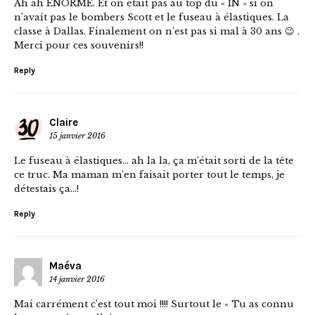
Ah ah ÉNORME. Et on était pas au top du « IN » si on
n’avait pas le bombers Scott et le fuseau à élastiques. La
classe à Dallas. Finalement on n’est pas si mal à 30 ans 😉 .
Merci pour ces souvenirs!!
Reply
Claire
15 janvier 2016
Le fuseau à élastiques… ah la la, ça m’était sorti de la tête
ce truc. Ma maman m’en faisait porter tout le temps, je
détestais ça…!
Reply
Maéva
14 janvier 2016
Mai carrément c’est tout moi !!!! Surtout le « Tu as connu