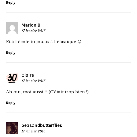
Reply
Marion B
17 janvier 2016
Et à l école tu jouais à l élastique 😉
Reply
Claire
17 janvier 2016
Ah oui, moi aussi !!! (C’était trop bien !)
Reply
peasandbutterflies
17 janvier 2016