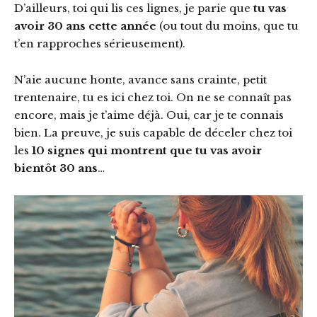
D’ailleurs, toi qui lis ces lignes, je parie que
tu vas
avoir 30 ans cette année
(ou tout du moins, que tu
t’en rapproches sérieusement).
N’aie aucune honte, avance sans crainte, petit
trentenaire, tu es ici chez toi. On ne se connaît pas
encore, mais je t’aime déjà. Oui, car je te connais
bien. La preuve, je suis capable de déceler chez toi
les
10 signes qui montrent que tu vas avoir
bientôt 30 ans
…