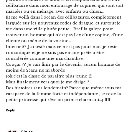
célibataire dans mon entourage de copines, qui sont soit
mariées ou en ménage, avec enfants ou chien…
Et me voilà dans l’océan des célibataires, complètement
larguée sur les nouveaux codes de drague, et surtout je
vie dans une ville plutôt petite… Bref la galère pour
trouver un homme qui n’est pas l’ex d’une copine, d’une
cliente ou même de la voisine…
Internet?? J’ai testé mais ce n’est pas pour moi, je reste
romantique et je ne suis pas encore prête a être
considérée comme une marchandise.
Cougar ?? Je vais finir par le devenir, aucun homme de
moins de 25ans ne m’aborde
(ok c’est la classe de paraitre plus jeune 😉
Mais finalement vers quoi je me dirige..?
Des histoires sans lendemain? Parce que même sous ma
carapace de la femme forte et indépendante , je reste la
petite princesse qui rêve au prince charmant…pffff
Reply
Claire