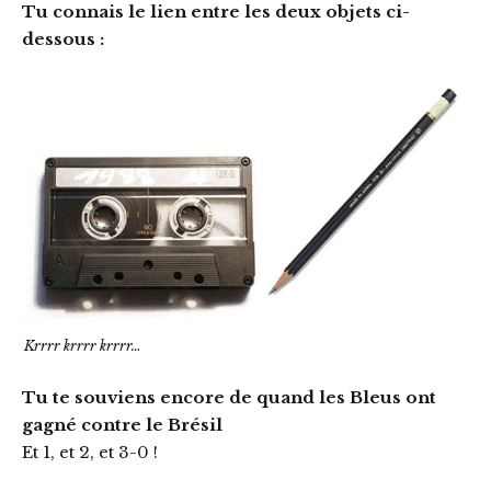
Tu connais le lien entre les deux objets ci-
dessous :
Krrrr krrrr krrrr…
Tu te souviens encore de quand les Bleus ont
gagné contre le Brésil
Et 1, et 2, et 3-0 !