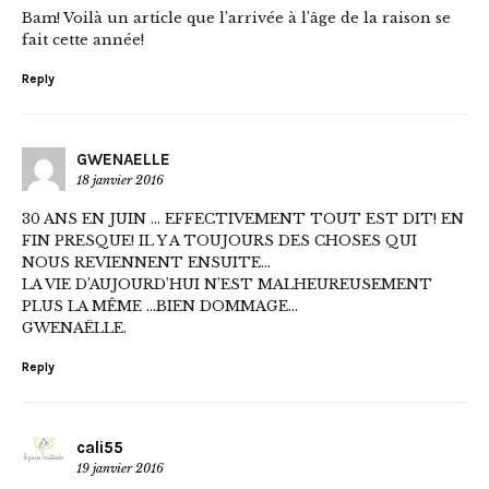
Bam! Voilà un article que l’arrivée à l’âge de la raison se
fait cette année!
Reply
GWENAELLE
18 janvier 2016
30 ANS EN JUIN … EFFECTIVEMENT TOUT EST DIT! EN
FIN PRESQUE! IL Y A TOUJOURS DES CHOSES QUI
NOUS REVIENNENT ENSUITE…
LA VIE D’AUJOURD’HUI N’EST MALHEUREUSEMENT
PLUS LA MÊME …BIEN DOMMAGE…
GWENAËLLE.
Reply
cali55
19 janvier 2016