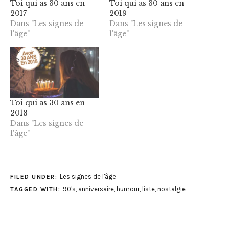
Toi qui as 30 ans en
Toi qui as 30 ans en
2017
2019
Dans "Les signes de
Dans "Les signes de
l'âge"
l'âge"
Toi qui as 30 ans en
2018
Dans "Les signes de
l'âge"
Les signes de l'âge
FILED UNDER:
90's
,
anniversaire
,
humour
,
liste
,
nostalgie
TAGGED WITH: