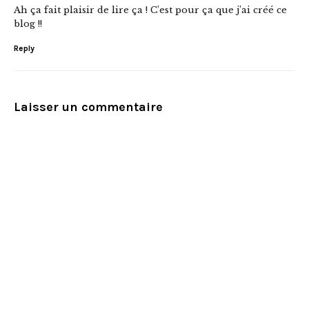
Ah ça fait plaisir de lire ça ! C’est pour ça que j’ai créé ce
blog !!
Reply
Laisser un commentaire