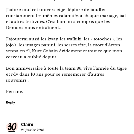
J’adore tout cet univers et je déplore de bouffer
constamment les mêmes calamités à chaque mariage, bal
et autres festivités. C’est bon on a compris que les
Demons nous entraînent…
J’ajouterai aussi les kway, les waïkiki, les « totoches », les
jojo’s, les images panini, les serres tête, la mort d’Arton
senna en f1, Kurt Cobain évidement et tout ce que mon
cerveau a oublié depuis .
Bon anniversaire à toute la team 86, vive l’année du tigre
et rdv dans 10 ans pour se remémorer d’autres
souvenirs…
Perrine.
Reply
Claire
21 février 2016