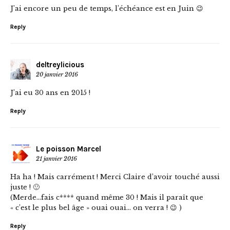
J’ai encore un peu de temps, l’échéance est en Juin 😉
Reply
deltreylicious
20 janvier 2016
J’ai eu 30 ans en 2015 !
Reply
Le poisson Marcel
21 janvier 2016
Ha ha ! Mais carrément ! Merci Claire d’avoir touché aussi
juste ! 🙂
(Merde…fais c**** quand même 30 ! Mais il paraît que
« c’est le plus bel âge » ouai ouai… on verra ! 😉 )
Reply