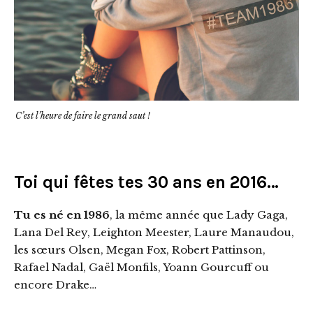
C’est l’heure de faire le grand saut !
Toi qui fêtes tes 30 ans en 2016…
Tu es né en 1986
, la même année que Lady Gaga,
Lana Del Rey, Leighton Meester, Laure Manaudou,
les sœurs Olsen, Megan Fox, Robert Pattinson,
Rafael Nadal, Gaël Monfils, Yoann Gourcuff ou
encore Drake…