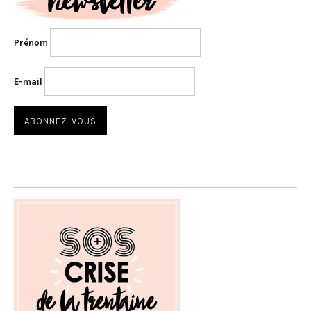
Prénom
E-mail