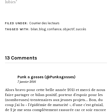
lubies"
Courrier des lecteurs
FILED UNDER:
bilan
,
blog
,
confiance
,
objectif
,
succès
TAGGED WITH:
13 Comments
Punk a gosses (@Punkagosses)
7 janvier 2016
Alors bravo pour cette belle année 2015 et merci de nous
faire partager ce bilan positif, porteur d’espoir pour les
(nombreuses) trentenaires aux jeunes projets…. Bon, du
coup j’ai lu « l’épidémie de maturité », d’une c’est génial,
de 2 je me sens complètement rassurée car ce soir encore