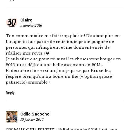
Claire
9 janvier 2016
Ton commentaire me fait trop plaisir ! D’autant plus en
fait que tu fais partie de cette toute petite poignée de
personnes qui m’inspirent et me donnent envie de
réaliser mes rêves ! ❤️
Je suis sûre que pour toi aussi les choses vont bouger en
2016, tu as déjà eu une belle ascension en 2015…
Et dernière chose : si un jour je passe par Bruxelles,
j’espère bien qu’on ira boire un thé (+ option grosse
pâtisserie) ensemble !
Reply
Odile Sacoche
10 janvier 2016
OH MAIS OUI ! JE VEUX ! 🙂 Belle année 2016 à toi, que