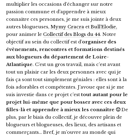
multiplier les occasions d’échanger sur notre
passion commune et d’apprendre à mieux
connaitre ces personnes, je me suis jointe à deux
autres blogueuses,
Mymy Cracra
et
Bull’Elodie,
pour animer le
Collectif des Blogs du 44
. Notre
objectif au sein du collectif est d’
organiser des
évènements, rencontres et formations destinés
aux blogueurs du département de Loire-
Atlantique
. C’est un gros travail, mais c’est avant
tout un plaisir car les deux personnes avec qui je
fais ça sont tout simplement géniales : elles sont à la
fois adorables et compétentes. J’avoue que si je me
suis investie dans ce projet c’est
tout autant pour le
projet lui-même que pour bosser avec ces deux
filles-là et apprendre à mieux les connaître 🙂
De
plus, par le biais du collectif, je découvre plein de
blogueurs et blogueuses, des lieux, des artisans et
commerçants… Bref, je m’ouvre au monde qui