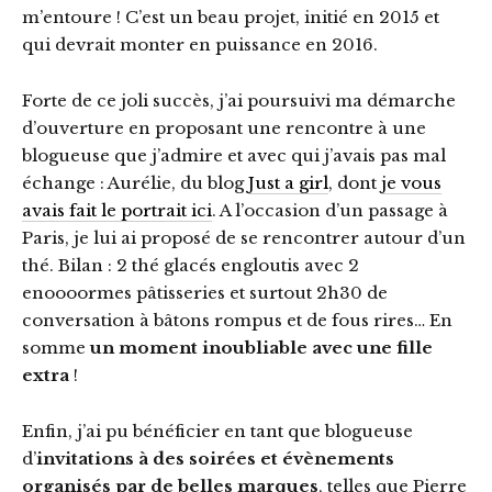
m’entoure ! C’est un beau projet, initié en 2015 et
qui devrait monter en puissance en 2016.
Forte de ce joli succès, j’ai poursuivi ma démarche
d’ouverture en proposant une rencontre à une
blogueuse que j’admire et avec qui j’avais pas mal
échange : Aurélie, du blog
Just a girl
, dont
je vous
avais fait le portrait ici
. A l’occasion d’un passage à
Paris, je lui ai proposé de se rencontrer autour d’un
thé. Bilan : 2 thé glacés engloutis avec 2
enoooormes pâtisseries et surtout 2h30 de
conversation à bâtons rompus et de fous rires… En
somme
un moment inoubliable avec une fille
extra
!
Enfin, j’ai pu bénéficier en tant que blogueuse
d’
invitations à des soirées et évènements
organisés par de belles marques
, telles que Pierre