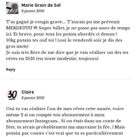
Marie Grain de Sel
8 janvier 2016
T’as gagné je rougis grave…. T’aurais pu me prévenir
MERDEUUU !!!! Super billet, je ne passe pas assez de temps
ici. Et bravo, pour tous les points abordés ci dessus !
10kg putain tes ouf toi ! (oui le vendredi soir je dis des
gros mots)
Je suis très fière de me dire que je vais réaliser un des tes
rêves en 2016 (en toute modestie, toujours)
Reply
Claire
8 janvier 2016
Oui tu vas réaliser l’un de mes rêves cette année, voire
même 2 si on compte ton abonnement à mon
abonnement Instagram… Si on était dans un conte de
fées, tu serais probablement ma marraine la fée…! Mais
putain par contre c’est vrai que tu es particulièrement