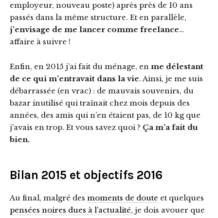
employeur, nouveau poste) après près de 10 ans
passés dans la même structure. Et en parallèle,
j’envisage de me lancer comme freelance
…
affaire à suivre !
Enfin, en 2015 j’ai fait du ménage, en
me délestant
de ce qui m’entravait dans la vie
. Ainsi, je me suis
débarrassée (en vrac) : de mauvais souvenirs, du
bazar inutilisé qui traînait chez mois depuis des
années, des amis qui n’en étaient pas, de 10 kg que
j’avais en trop. Et vous savez quoi ?
Ça m’a fait du
bien.
Bilan 2015 et objectifs 2016
Au final, malgré des
moments de doute
et quelques
pensées noires dues à l’actualité
, je dois avouer que