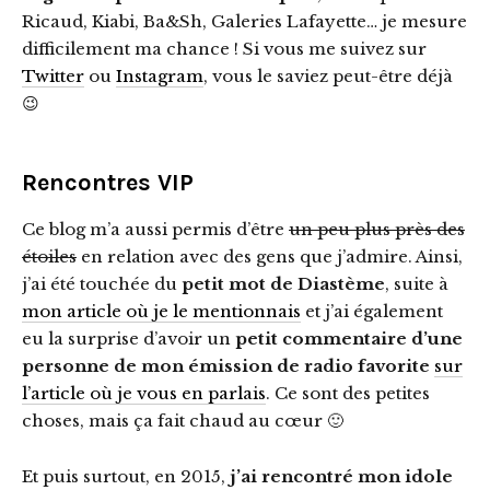
Ricaud, Kiabi, Ba&Sh, Galeries Lafayette… je mesure
difficilement ma chance ! Si vous me suivez sur
Twitter
ou
Instagram
, vous le saviez peut-être déjà
😉
Rencontres VIP
Ce blog m’a aussi permis d’être
un peu plus près des
étoiles
en relation avec des gens que j’admire. Ainsi,
j’ai été touchée du
petit mot de Diastème
, suite à
mon article où je le mentionnais
et j’ai également
eu la surprise d’avoir un
petit commentaire d’une
personne de mon émission de radio favorite
sur
l’article où je vous en parlais
. Ce sont des petites
choses, mais ça fait chaud au cœur 🙂
Et puis surtout, en 2015,
j’ai rencontré mon idole