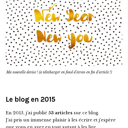
Ma nouvelle devise ! (à télécharger en fond d’écran en fin d’article !)
Le blog en 2015
En 2015, j’ai publié
53 articles
sur ce blog.
J’ai pris un immense plaisir à les écrire et j’espère
que vous en avez eu tout autant à les lire.