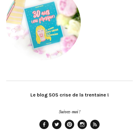
Le blog SOS crise de la trentaine !
Suivez-moi !
Facebook
Twitter
Pinterest
Instagram
Rss