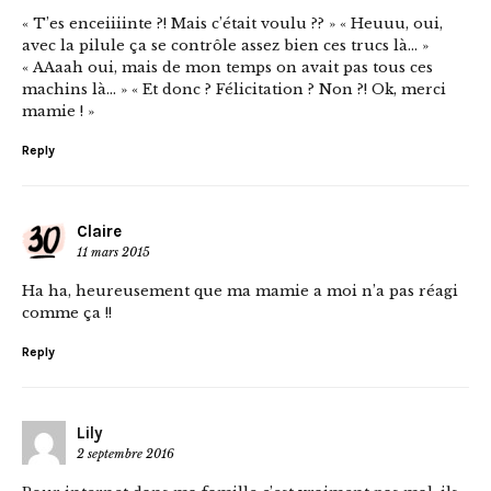
« T’es enceiiiinte ?! Mais c’était voulu ?? » « Heuuu, oui,
avec la pilule ça se contrôle assez bien ces trucs là… »
« AAaah oui, mais de mon temps on avait pas tous ces
machins là… » « Et donc ? Félicitation ? Non ?! Ok, merci
mamie ! »
Reply
Claire
11 mars 2015
Ha ha, heureusement que ma mamie a moi n’a pas réagi
comme ça !!
Reply
Lily
2 septembre 2016