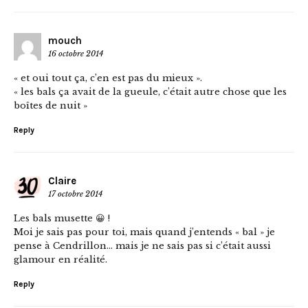
mouch
16 octobre 2014
« et oui tout ça, c’en est pas du mieux ».
« les bals ça avait de la gueule, c’était autre chose que les
boîtes de nuit »
Reply
Claire
17 octobre 2014
Les bals musette 😀 !
Moi je sais pas pour toi, mais quand j’entends « bal » je
pense à Cendrillon… mais je ne sais pas si c’était aussi
glamour en réalité.
Reply