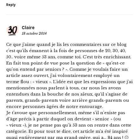
Reply
Claire
18 octobre 2014
Ce que j’aime quand je lis les commentaires sur ce blog
c’est qu’ils émanent à la fois de personnes de 20, 30, 40,
50.. voire même 53 ans, comme toi. C’est très enrichissant.
En fait ton point de vue pose la question de « qu’est-ce
qu’on entend par seniors ? ». Comme je voulais faire un
article assez ouvert, j’ai volontairement employé un
terme flou : « vieux ». L’idée est que les expressions que j’ai
mentionnées nous parlent à tous, car nous les avons
entendues dans la bouche de nos aïeux, qu’il s’agisse de
parents, grands-parents voire arrière grands-parents ou
encore personnes âgées de notre entourage.
Je t’avoue que personnellement, même s’il n’existe pas
d’âge précis à partir duquel on devient « senior » (ou
« vieux »), je ne pense pas qu’à 53 ans on rentre dans cette
catégorie. Et pour tout te dire, cet article m’a été inspiré
quasi entièrement par ma grand-mère, qui a… 84 ans ! 🙂