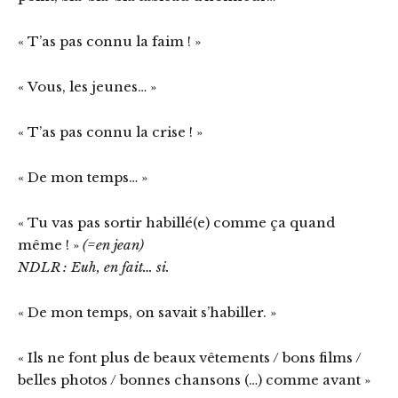
« T’as pas connu la faim ! »
« Vous, les jeunes… »
« T’as pas connu la crise ! »
« De mon temps… »
« Tu vas pas sortir habillé(e) comme ça quand
même ! »
(=en jean)
NDLR : Euh, en fait… si.
« De mon temps, on savait s’habiller. »
« Ils ne font plus de beaux vêtements / bons films /
belles photos / bonnes chansons (…) comme avant »