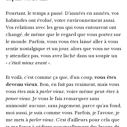
Pourtant, le temps a passé. D’années en années, vos
habitudes ont évolué, votre environnement aussi.
Vos relations avec les gens qui vous entourent ont
changé, de même que le regard que vous portez sur
le monde. Parfois, vous vous êtes laissé aller à vous
sentir nostalgique et un jour, alors que vous ne vous
y attendiez pas, vous avez lâché dans un soupir un
« c’était mieux avant »
.
Et voilà, c’est comme ça que, d’un coup,
vous êtes
devenu vieux
. Bon, en fait pas vraiment, mais vous
vous êtes mis à
parler vieux
, voire même peut-être à
penser vieux
. Je vous le fais remarquer sans
animosité aucune, sans jugement, parce qu’au fond,
moi aussi, je suis comme vous. Parfois, je l’avoue, je
me mets à
parler vieux
. C’est d’ailleurs pour cela que
je me force à rédiger ponctuellement des
leçons de