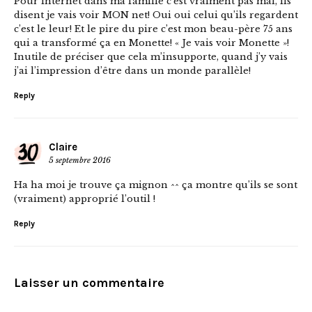
Pour internet dans ma famille c’est vraiment pas mal, ils
disent je vais voir MON net! Oui oui celui qu’ils regardent
c’est le leur! Et le pire du pire c’est mon beau-père 75 ans
qui a transformé ça en Monette! « Je vais voir Monette »!
Inutile de préciser que cela m’insupporte, quand j’y vais
j’ai l’impression d’être dans un monde parallèle!
Reply
Claire
5 septembre 2016
Ha ha moi je trouve ça mignon ^^ ça montre qu’ils se sont
(vraiment) approprié l’outil !
Reply
Laisser un commentaire