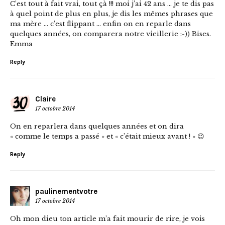
C’est tout à fait vrai, tout çà !!! moi j’ai 42 ans … je te dis pas
à quel point de plus en plus, je dis les mêmes phrases que
ma mère … c’est flippant … enfin on en reparle dans
quelques années, on comparera notre vieillerie :-)) Bises.
Emma
Reply
Claire
17 octobre 2014
On en reparlera dans quelques années et on dira
« comme le temps a passé » et « c’était mieux avant ! » 😉
Reply
paulinementvotre
17 octobre 2014
Oh mon dieu ton article m’a fait mourir de rire, je vois