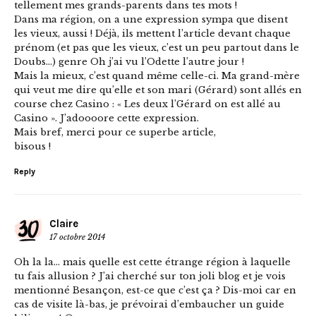
tellement mes grands-parents dans tes mots !
Dans ma région, on a une expression sympa que disent
les vieux, aussi ! Déjà, ils mettent l’article devant chaque
prénom (et pas que les vieux, c’est un peu partout dans le
Doubs…) genre Oh j’ai vu l’Odette l’autre jour !
Mais la mieux, c’est quand même celle-ci. Ma grand-mère
qui veut me dire qu’elle et son mari (Gérard) sont allés en
course chez Casino : « Les deux l’Gérard on est allé au
Casino ». J’adoooore cette expression.
Mais bref, merci pour ce superbe article,
bisous !
Reply
Claire
17 octobre 2014
Oh la la… mais quelle est cette étrange région à laquelle
tu fais allusion ? J’ai cherché sur ton joli blog et je vois
mentionné Besançon, est-ce que c’est ça ? Dis-moi car en
cas de visite là-bas, je prévoirai d’embaucher un guide