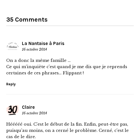
35 Comments
La Nantaise à Paris
16 octobre 2014
On a donc la même famille …
Ce qui m’inquiète c’est quand je me dis que je reprends
certaines de ces phrases… Flippant !
Reply
Claire
16 octobre 2014
Hééééé oui. C’est le début de la fin. Enfin, peut-être pas,
puisqu’au moins, on a cerné le problème. Cerné, c’est le
cas de le dire.