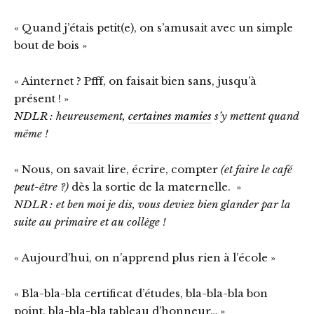
« Quand j’étais petit(e), on s’amusait avec un simple
bout de bois »
« Ainternet ? Pfff, on faisait bien sans, jusqu’à
présent ! »
NDLR : heureusement,
certaines mamies
s’y mettent quand
même !
« Nous, on savait lire, écrire, compter
(et faire le café
peut-être ?)
dès la sortie de la maternelle. »
NDLR : et ben moi je dis, vous deviez bien glander par la
suite au primaire et au collège !
« Aujourd’hui, on n’apprend plus rien à l’école »
« Bla-bla-bla certificat d’études, bla-bla-bla bon
point, bla-bla-bla tableau d’honneur… »