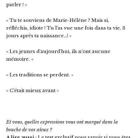
parler ! »
« Tu te souviens de Marie-Hélène ? Mais si,
réfléchis, idiote ! Tu l’as vue une fois dans ta vie, 3
jours après ta naissance…! »
« Les jeunes d’aujourd’hui, ils n’ont aucune
mémoire. »
« Les traditions se perdent. »
« C’était mieux avant »
Et vous, quelles expressions vous ont marqué dans la
bouche de vos aïeux ?
A lire aussi :
Le
test exclusif
pour savoir si vous êtes