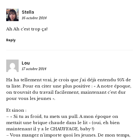
Stella
16 octobre 2014
Ah Ah c’est trop ça!
Reply
Lou
17 octobre 2014
Ha ha tellement vrai, je crois que j’ai déjà entendu 95% de
ta liste. Pour en citer une plus positive : « A notre époque,
on trouvait du travail facilement, maintenant c’est dur
pour vous les jeunes ».
Et sinon :
– « Si tu as froid, tu mets un pull. A mon époque on
mettait une brique chaude dans le lit » (oui, eh bien
maintenant il y a le CHAUFFAGE, baby !)
– Vous mangez n’importe quoi les jeunes. De mon temps,