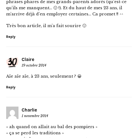
phrases phares de mes grands-parents adorés (qu’est-ce
qu’ils me manquent… 🙁 !). Et du haut de mes 23 ans, il
m’arrive déjà d’en employer certaines… Ca promet !! ^^
Très bon article, il m’a fait sourire 🙂
Reply
Claire
19 octobre 2014
Aïe aïe aïe, à 23 ans, seulement ? 😀
Reply
Charlie
1 novembre 2014
« ah quand on allait au bal des pompiers »
« ça se perd les traditions »