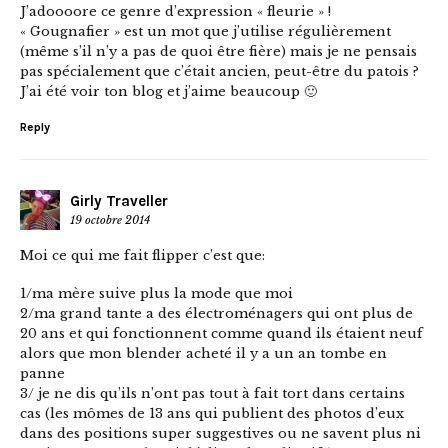
J’adoooore ce genre d’expression « fleurie » !
« Gougnafier » est un mot que j’utilise régulièrement
(même s’il n’y a pas de quoi être fière) mais je ne pensais
pas spécialement que c’était ancien, peut-être du patois ?
J’ai été voir ton blog et j’aime beaucoup 🙂
Reply
Girly Traveller
19 octobre 2014
Moi ce qui me fait flipper c’est que:
1/ma mère suive plus la mode que moi
2/ma grand tante a des électroménagers qui ont plus de
20 ans et qui fonctionnent comme quand ils étaient neuf
alors que mon blender acheté il y a un an tombe en
panne
3/ je ne dis qu’ils n’ont pas tout à fait tort dans certains
cas (les mômes de 13 ans qui publient des photos d’eux
dans des positions super suggestives ou ne savent plus ni