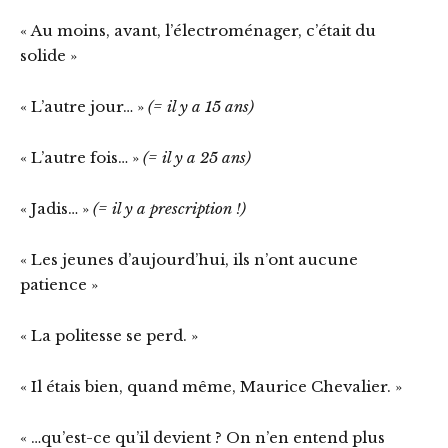
« Au moins, avant, l’électroménager, c’était du
solide »
« L’autre jour… »
(= il y a 15 ans)
« L’autre fois… »
(= il y a 25 ans)
« Jadis… »
(= il y a prescription !)
« Les jeunes d’aujourd’hui, ils n’ont aucune
patience »
« La politesse se perd. »
« Il étais bien, quand même, Maurice Chevalier. »
« …qu’est-ce qu’il devient ? On n’en entend plus