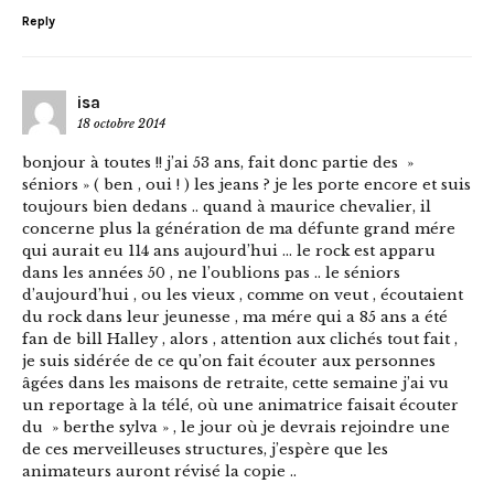
Reply
isa
18 octobre 2014
bonjour à toutes !! j’ai 53 ans, fait donc partie des »
séniors » ( ben , oui ! ) les jeans ? je les porte encore et suis
toujours bien dedans .. quand à maurice chevalier, il
concerne plus la génération de ma défunte grand mére
qui aurait eu 114 ans aujourd’hui … le rock est apparu
dans les années 50 , ne l’oublions pas .. le séniors
d’aujourd’hui , ou les vieux , comme on veut , écoutaient
du rock dans leur jeunesse , ma mére qui a 85 ans a été
fan de bill Halley , alors , attention aux clichés tout fait ,
je suis sidérée de ce qu’on fait écouter aux personnes
âgées dans les maisons de retraite, cette semaine j’ai vu
un reportage à la télé, où une animatrice faisait écouter
du » berthe sylva » , le jour où je devrais rejoindre une
de ces merveilleuses structures, j’espère que les
animateurs auront révisé la copie ..