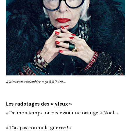
J’aimerais ressembler à ça à 90 ans…
Les radotages des « vieux »
« De mon temps, on recevait une orange à Noël »
« T’as pas connu la guerre ! »