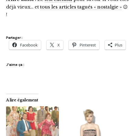
déjà vieux… et
tous les articles tagués « nostalgie »
😉
!
Partager :
Facebook
X
Pinterest
Plus
J’aime ça :
A lire également