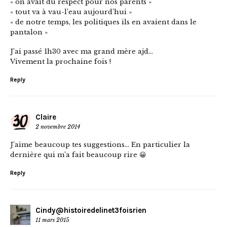
« on avait du respect pour nos parents »
« tout va à vau-l’eau aujourd’hui »
« de notre temps, les politiques ils en avaient dans le
pantalon »
J’ai passé 1h30 avec ma grand mère ajd…
Vivement la prochaine fois !
Reply
Claire
2 novembre 2014
J’aime beaucoup tes suggestions… En particulier la
dernière qui m’a fait beaucoup rire 😀
Reply
Cindy@histoiredelinet3foisrien
11 mars 2015