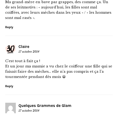
Ma grand-mère en bave par grappes, des comme ça. Un
de ses leitmotivs : « aujourd’hui, les filles sont mal
coiffées, avec leurs mèches dans les yeux » / « les hommes
sont mal rasés ».
Reply
Claire
17 octobre 2014
C’est tout à fait ça !
Et un jour ma mamie a vu chez le coiffeur une fille qui se
faisait faire des mèches… elle n’a pas compris et ça l’a
tourmentée pendant dès mois 😀
Reply
Quelques Grammes de Glam
17 octobre 2014