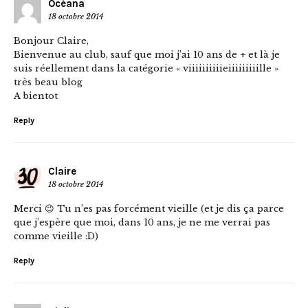
Océana
18 octobre 2014
Bonjour Claire,
Bienvenue au club, sauf que moi j’ai 10 ans de + et là je
suis réellement dans la catégorie « viiiiiiiiiieiiiiiiiiille »
très beau blog
A bientot
Reply
Claire
18 octobre 2014
Merci 😉 Tu n’es pas forcément vieille (et je dis ça parce
que j’espère que moi, dans 10 ans, je ne me verrai pas
comme vieille :D)
Reply