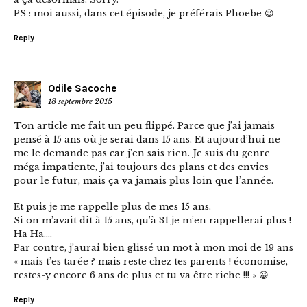
PS : moi aussi, dans cet épisode, je préférais Phoebe 😉
Reply
Odile Sacoche
18 septembre 2015
Ton article me fait un peu flippé. Parce que j’ai jamais
pensé à 15 ans où je serai dans 15 ans. Et aujourd’hui ne
me le demande pas car j’en sais rien. Je suis du genre
méga impatiente, j’ai toujours des plans et des envies
pour le futur, mais ça va jamais plus loin que l’année.
Et puis je me rappelle plus de mes 15 ans.
Si on m’avait dit à 15 ans, qu’à 31 je m’en rappellerai plus !
Ha Ha….
Par contre, j’aurai bien glissé un mot à mon moi de 19 ans
« mais t’es tarée ? mais reste chez tes parents ! économise,
restes-y encore 6 ans de plus et tu va être riche !!! » 😀
Reply