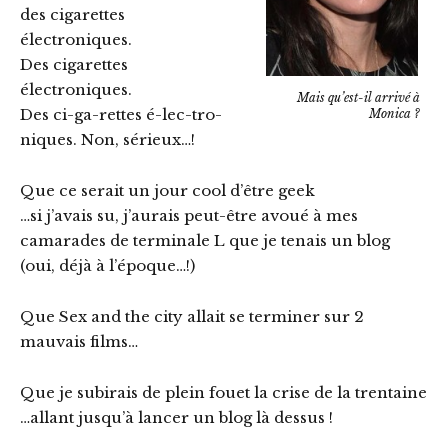
des cigarettes
électroniques.
Des cigarettes
électroniques.
Mais qu’est-il arrivé à
Des ci-ga-rettes é-lec-tro-
Monica ?
niques. Non, sérieux…!
Que ce serait un jour cool d’être geek
…si j’avais su, j’aurais peut-être avoué à mes
camarades de terminale L que je tenais un blog
(oui, déjà à l’époque…!)
Que Sex and the city allait se terminer sur 2
mauvais films…
Que je subirais de plein fouet la crise de la trentaine
…allant jusqu’à lancer un blog là dessus !