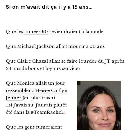
Si on m’avait dit ça il y a 15 ans…
Que les
années 90
reviendraient à la mode
Que Michael Jackson allait mourir à 50 ans
Que Claire Chazal allait se faire lourder du JT après
24 ans de bons et loyaux services
Que Monica allait un jour
ressembler à
Bruce
Caitlyn
Jenner
(en plus trash)
…si j’avais su, j’aurais plutôt
été dans la #TeamRachel…
Que les gens fumeraient