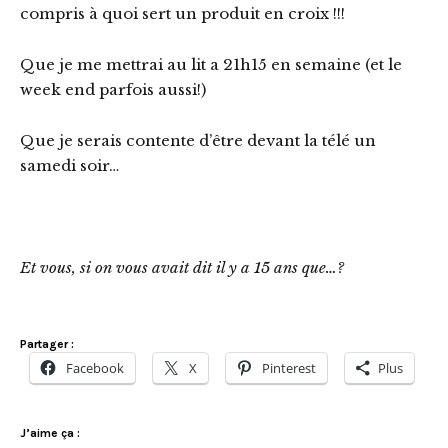
compris à quoi sert un produit en croix !!!
Que je me mettrai au lit a 21h15 en semaine (et le
week end parfois aussi!)
Que je serais contente d’être devant la télé un
samedi soir…
Et vous, si on vous avait dit il y a 15 ans que…?
Partager :
Facebook
X
Pinterest
Plus
J’aime ça :