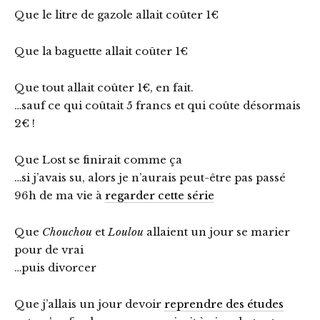
Que le litre de gazole allait coûter 1€
Que la baguette allait coûter 1€
Que tout allait coûter 1€, en fait.
…sauf ce qui coûtait 5 francs et qui coûte désormais
2€ !
Que Lost se finirait comme ça
…si j’avais su, alors je n’aurais peut-être pas passé
96h de ma vie à
regarder cette série
Que
Chouchou
et
Loulou
allaient un jour se marier
pour de vrai
…puis divorcer
Que j’allais un jour devoir
reprendre des études