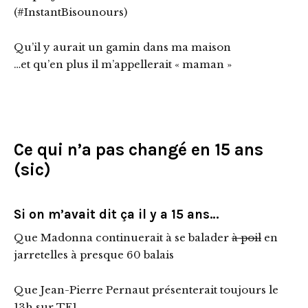
(#InstantBisounours)
Qu’il y aurait un gamin dans ma maison
…et qu’en plus il m’appellerait « maman »
Ce qui n’a pas changé en 15 ans
(sic)
Si on m’avait dit ça il y a 15 ans…
Que Madonna continuerait à se balader
à poil
en
jarretelles à presque 60 balais
Que Jean-Pierre Pernaut présenterait toujours le
13h sur TF1