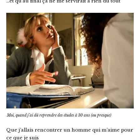
…et qu’au final ça ne me servirait à rien du tout
Moi, quand j’ai dû reprendre des études à 30 ans (ou presque)
Que j’allais rencontrer un homme qui m’aime pour
ce que je suis