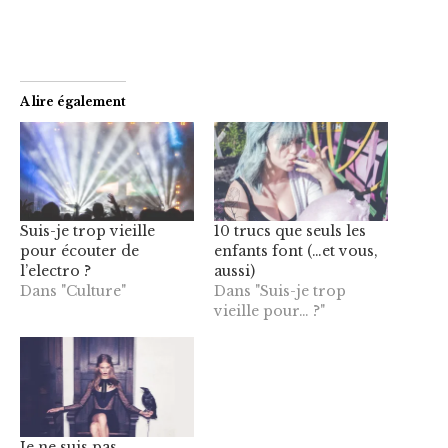
A lire également
Suis-je trop vieille
10 trucs que seuls les
pour écouter de
enfants font (…et vous,
l’electro ?
aussi)
Dans "Culture"
Dans "Suis-je trop
vieille pour… ?"
Je ne suis pas