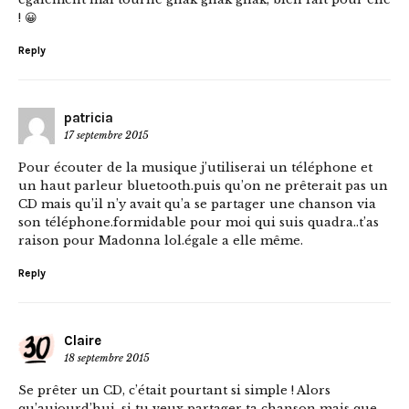
! 😀
Reply
patricia
17 septembre 2015
Pour écouter de la musique j’utiliserai un téléphone et
un haut parleur bluetooth.puis qu’on ne prêterait pas un
CD mais qu’il n’y avait qu’a se partager une chanson via
son téléphone.formidable pour moi qui suis quadra..t’as
raison pour Madonna lol.égale a elle même.
Reply
Claire
18 septembre 2015
Se prêter un CD, c’était pourtant si simple ! Alors
qu’aujourd’hui, si tu veux partager ta chanson mais que