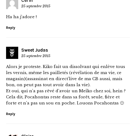
Cel'in
25 septembre 2015
Ha ha j’adore !
Reply
Sweet Judas
25 septembre 2015
Alors je proteste. Kiko fait un dissolvant qui enlève tous
les vernis, même les pailletés (révélation de ma vie, ce
magasin)(assassinat en direct’live de ma CB aussi, mais
bon, on peut pas tout avoir dans la vie).
Et oui, qui n’a pas rêvé d’avoir un Meïko chez soi, hein ?
Cela dit, Pocahontas reste dans sa forêt, seule, fière et
forte et n’a pas un sou en poche. Louons Pocahontas 🙂
Reply