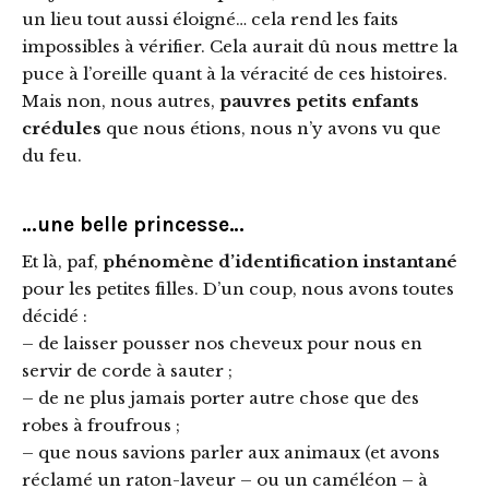
un lieu tout aussi éloigné… cela rend les faits
impossibles à vérifier. Cela aurait dû nous mettre la
puce à l’oreille quant à la véracité de ces histoires.
Mais non, nous autres,
pauvres petits enfants
crédules
que nous étions, nous n’y avons vu que
du feu.
…une belle princesse…
Et là, paf,
phénomène d’identification instantané
pour les petites filles. D’un coup, nous avons toutes
décidé :
– de laisser pousser nos cheveux pour nous en
servir de corde à sauter ;
– de ne plus jamais porter autre chose que des
robes à froufrous ;
– que nous savions parler aux animaux (et avons
réclamé un raton-laveur – ou un caméléon – à