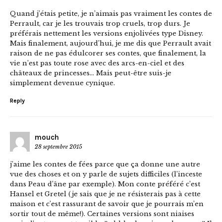
Quand j’étais petite, je n’aimais pas vraiment les contes de
Perrault, car je les trouvais trop cruels, trop durs. Je
préférais nettement les versions enjolivées type Disney.
Mais finalement, aujourd’hui, je me dis que Perrault avait
raison de ne pas édulcorer ses contes, que finalement, la
vie n’est pas toute rose avec des arcs-en-ciel et des
châteaux de princesses… Mais peut-être suis-je
simplement devenue cynique.
Reply
mouch
28 septembre 2015
j’aime les contes de fées parce que ça donne une autre
vue des choses et on y parle de sujets difficiles (l’inceste
dans Peau d’âne par exemple). Mon conte préféré c’est
Hansel et Gretel (je sais que je ne résisterais pas à cette
maison et c’est rassurant de savoir que je pourrais m’en
sortir tout de même!). Certaines versions sont niaises