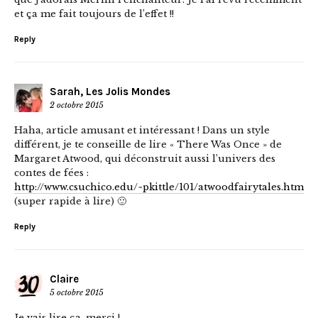
et ça me fait toujours de l’effet !!
Reply
Sarah, Les Jolis Mondes
2 octobre 2015
Haha, article amusant et intéressant ! Dans un style
différent, je te conseille de lire « There Was Once » de
Margaret Atwood, qui déconstruit aussi l’univers des
contes de fées :
http://www.csuchico.edu/~pkittle/101/atwoodfairytales.html
(super rapide à lire) 🙂
Reply
Claire
5 octobre 2015
Je vais lire ça, merci !