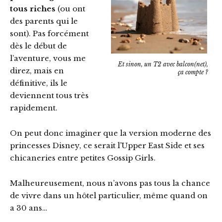
tous riches
(ou ont
des parents qui le
sont). Pas forcément
dès le début de
l’aventure, vous me
Et sinon, un T2 avec balcon(net),
direz, mais en
ça compte ?
définitive, ils le
deviennent tous très
rapidement.
On peut donc imaginer que la version moderne des
princesses Disney, ce serait l’Upper East Side et ses
chicaneries entre petites Gossip Girls.
Malheureusement, nous n’avons pas tous la chance
de vivre dans un hôtel particulier, même quand on
a 30 ans…