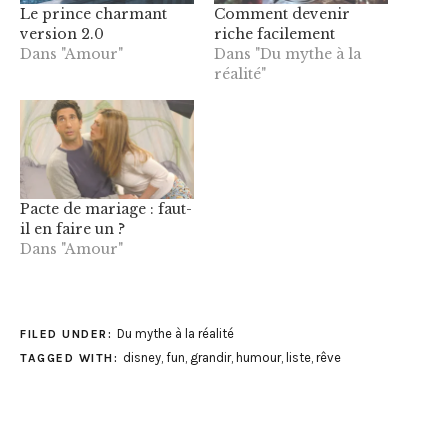
Le prince charmant
Comment devenir
version 2.0
riche facilement
Dans "Amour"
Dans "Du mythe à la
réalité"
Pacte de mariage : faut-
il en faire un ?
Dans "Amour"
Du mythe à la réalité
FILED UNDER:
disney
,
fun
,
grandir
,
humour
,
liste
,
rêve
TAGGED WITH: