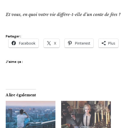
Et vous, en quoi votre vie diffère-t-elle d’un conte de fées ?
Partager :
Facebook
X
Pinterest
Plus
J’aime ça :
A lire également