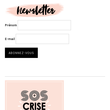
Prénom
E-mail