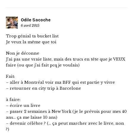
Odile Sacoche
6 avril 2015
Trop génial ta bucket list
Je veux la même que toi
Non je déconne
J’ai pas une vraie liste, mais des trucs en tête que je VEUX
faire (ou que j’ai fait pcq je voulais)
Fait:
– aller à Montréal voir ma BFF qui est partie y vivre
– retourner en city trip à Barcelone
à faire:
– écrire un livre
– passer 2 semaines à New York (je le prévois pour mes 40
ans… ça me laisse 10 ans)
– devenir célèbre ? (… ça peut marcher avec le livre, non
?)