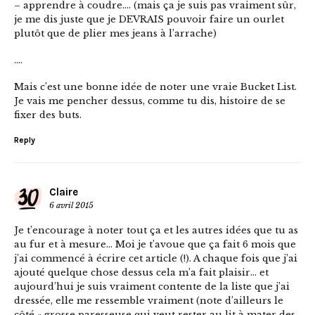
– apprendre à coudre…. (mais ça je suis pas vraiment sûr,
je me dis juste que je DEVRAIS pouvoir faire un ourlet
plutôt que de plier mes jeans à l’arrache)
….
Mais c’est une bonne idée de noter une vraie Bucket List.
Je vais me pencher dessus, comme tu dis, histoire de se
fixer des buts.
Reply
Claire
6 avril 2015
Je t’encourage à noter tout ça et les autres idées que tu as
au fur et à mesure… Moi je t’avoue que ça fait 6 mois que
j’ai commencé à écrire cet article (!). A chaque fois que j’ai
ajouté quelque chose dessus cela m’a fait plaisir… et
aujourd’hui je suis vraiment contente de la liste que j’ai
dressée, elle me ressemble vraiment (note d’ailleurs le
côté « grosse paresseuse qui veut rester au lit à mater des