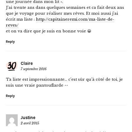
une journée dans mon lit ».
J’ai trente ans dans quelques semaines et ca fait deux ans
que je voyage pour réaliser mes rêves. Et moi aussi j’ai
écrit ma liste :
http://capitaineremi.com/ma-liste-de-
reves/
et on va dire que je suis en bonne voie 😀
Reply
Claire
7 septembre 2016
Ta liste est impressionnante… c’est sûr qu’à côté de toi, je
suis une vraie pantouflarde ^^
Reply
Justine
2 avril 2015