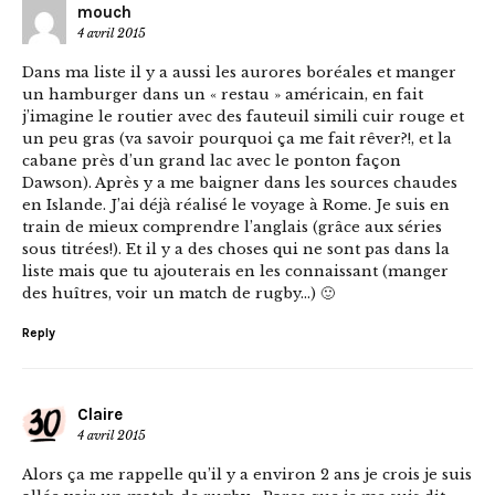
mouch
4 avril 2015
Dans ma liste il y a aussi les aurores boréales et manger
un hamburger dans un « restau » américain, en fait
j’imagine le routier avec des fauteuil simili cuir rouge et
un peu gras (va savoir pourquoi ça me fait rêver?!, et la
cabane près d’un grand lac avec le ponton façon
Dawson). Après y a me baigner dans les sources chaudes
en Islande. J’ai déjà réalisé le voyage à Rome. Je suis en
train de mieux comprendre l’anglais (grâce aux séries
sous titrées!). Et il y a des choses qui ne sont pas dans la
liste mais que tu ajouterais en les connaissant (manger
des huîtres, voir un match de rugby…) 🙂
Reply
Claire
4 avril 2015
Alors ça me rappelle qu’il y a environ 2 ans je crois je suis