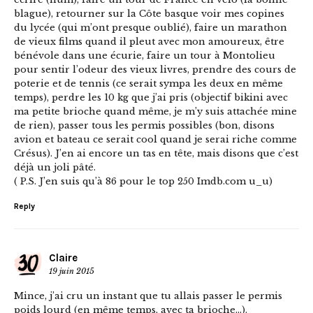
blague), retourner sur la Côte basque voir mes copines
du lycée (qui m’ont presque oublié), faire un marathon
de vieux films quand il pleut avec mon amoureux, être
bénévole dans une écurie, faire un tour à Montolieu
pour sentir l’odeur des vieux livres, prendre des cours de
poterie et de tennis (ce serait sympa les deux en même
temps), perdre les 10 kg que j’ai pris (objectif bikini avec
ma petite brioche quand même, je m’y suis attachée mine
de rien), passer tous les permis possibles (bon, disons
avion et bateau ce serait cool quand je serai riche comme
Crésus). J’en ai encore un tas en tête, mais disons que c’est
déjà un joli pâté.
( P.S. J’en suis qu’à 86 pour le top 250 Imdb.com u_u)
Reply
Claire
19 juin 2015
Mince, j’ai cru un instant que tu allais passer le permis
poids lourd (en même temps, avec ta brioche…).