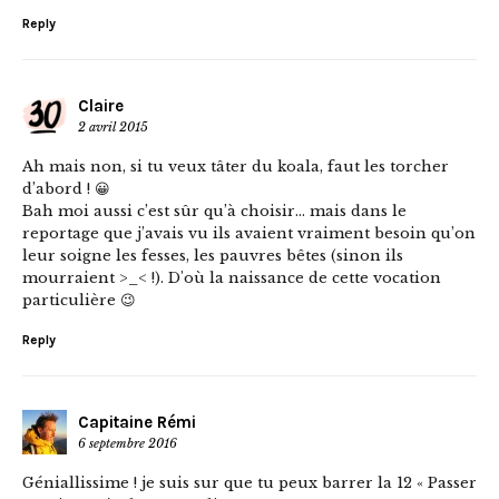
Reply
Claire
2 avril 2015
Ah mais non, si tu veux tâter du koala, faut les torcher
d’abord ! 😀
Bah moi aussi c’est sûr qu’à choisir… mais dans le
reportage que j’avais vu ils avaient vraiment besoin qu’on
leur soigne les fesses, les pauvres bêtes (sinon ils
mourraient >_< !). D'où la naissance de cette vocation
particulière 😉
Reply
Capitaine Rémi
6 septembre 2016
Géniallissime ! je suis sur que tu peux barrer la 12 « Passer