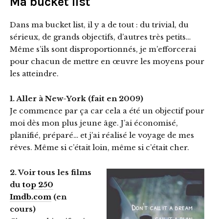
Ma bucket list
Dans ma bucket list, il y a de tout : du trivial, du
sérieux, de grands objectifs, d’autres très petits…
Même s’ils sont disproportionnés, je m’efforcerai
pour chacun de mettre en œuvre les moyens pour
les atteindre.
1. Aller à New-York (fait en 2009)
Je commence par ça car cela a été un objectif pour
moi dès mon plus jeune âge. J’ai économisé,
planifié, préparé… et j’ai réalisé le voyage de mes
rêves. Même si c’était loin, même si c’était cher.
2. Voir tous les films
du
top 250
Imdb.com
(en
cours)