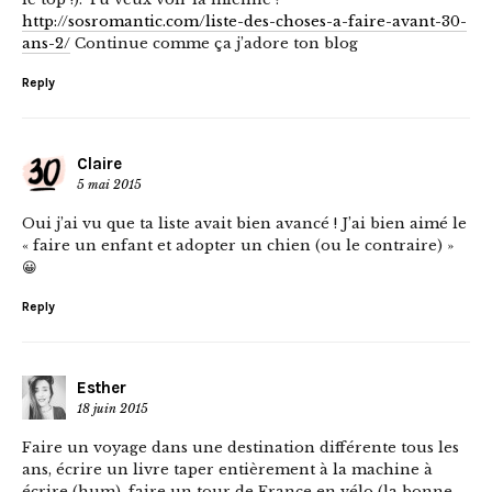
http://sosromantic.com/liste-des-choses-a-faire-avant-30-
ans-2/
Continue comme ça j’adore ton blog
Reply
Claire
5 mai 2015
Oui j’ai vu que ta liste avait bien avancé ! J’ai bien aimé le
« faire un enfant et adopter un chien (ou le contraire) »
😀
Reply
Esther
18 juin 2015
Faire un voyage dans une destination différente tous les
ans, écrire un livre taper entièrement à la machine à
écrire (hum), faire un tour de France en vélo (la bonne