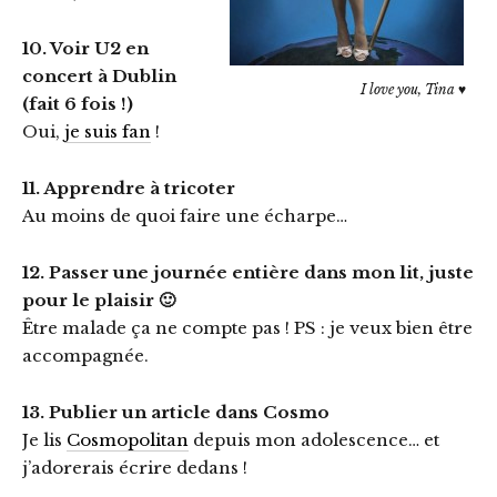
10. Voir U2 en
concert à Dublin
I love you, Tina ♥
(fait 6 fois !)
Oui,
je suis fan
!
11. Apprendre à tricoter
Au moins de quoi faire une écharpe…
12. Passer une journée entière dans mon lit, juste
pour le plaisir 🙂
Être malade ça ne compte pas ! PS : je veux bien être
accompagnée.
13. Publier un article dans Cosmo
Je lis
Cosmopolitan
depuis mon adolescence… et
j’adorerais écrire dedans !