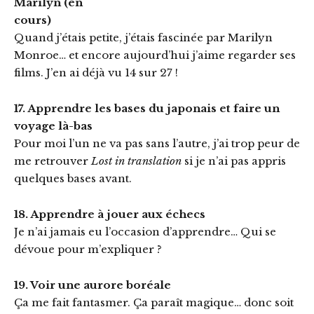
Marilyn (en
cours)
Quand j’étais petite, j’étais fascinée par Marilyn
Monroe… et encore aujourd’hui j’aime regarder ses
films. J’en ai déjà vu 14 sur 27 !
17. Apprendre les bases du japonais et faire un
voyage là-bas
Pour moi l’un ne va pas sans l’autre, j’ai trop peur de
me retrouver
Lost in translation
si je n’ai pas appris
quelques bases avant.
18. Apprendre à jouer aux échecs
Je n’ai jamais eu l’occasion d’apprendre… Qui se
dévoue pour m’expliquer ?
19. Voir une aurore boréale
Ça me fait fantasmer. Ça paraît magique… donc soit