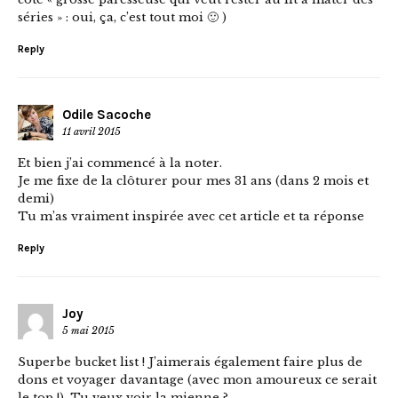
séries » : oui, ça, c’est tout moi 🙂 )
Reply
Odile Sacoche
11 avril 2015
Et bien j’ai commencé à la noter.
Je me fixe de la clôturer pour mes 31 ans (dans 2 mois et
demi)
Tu m’as vraiment inspirée avec cet article et ta réponse
Reply
Joy
5 mai 2015
Superbe bucket list ! J’aimerais également faire plus de
dons et voyager davantage (avec mon amoureux ce serait
le top !). Tu veux voir la mienne ?