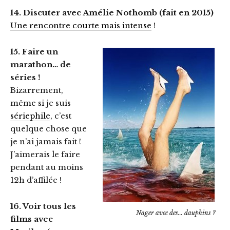
14. Discuter avec Amélie Nothomb (fait en 2015)
Une rencontre courte mais intense
!
15. Faire un
marathon… de
séries !
Bizarrement,
même si je suis
sériephile
, c’est
quelque chose que
je n’ai jamais fait !
J’aimerais le faire
pendant au moins
12h d’affilée !
16. Voir tous les
Nager avec des… dauphins ?
films avec