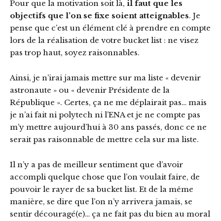
Pour que la motivation soit là,
il faut que les
objectifs que l’on se fixe soient atteignables
. Je
pense que c’est un élément clé à prendre en compte
lors de la réalisation de votre bucket list : ne visez
pas trop haut, soyez raisonnables.
Ainsi, je n’irai jamais mettre sur ma liste « devenir
astronaute » ou « devenir Présidente de la
République ». Certes, ça ne me déplairait pas… mais
je n’ai fait ni polytech ni l’ENA et je ne compte pas
m’y mettre aujourd’hui à 30 ans passés, donc ce ne
serait pas raisonnable de mettre cela sur ma liste.
Il n’y a pas de meilleur sentiment que d’avoir
accompli quelque chose que l’on voulait faire, de
pouvoir le rayer de sa bucket list. Et de la même
manière, se dire que l’on n’y arrivera jamais, se
sentir découragé(e)… ça ne fait pas du bien au moral