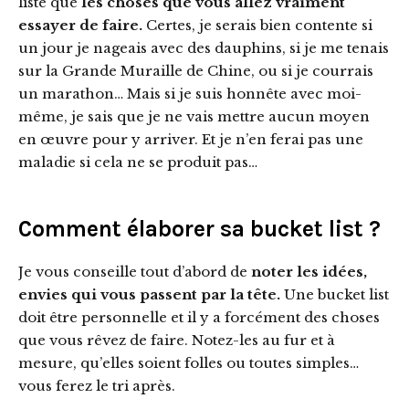
liste que
les choses que vous allez vraiment
essayer de faire.
Certes, je serais bien contente si
un jour je nageais avec des dauphins, si je me tenais
sur la Grande Muraille de Chine, ou si je courrais
un marathon… Mais si je suis honnête avec moi-
même, je sais que je ne vais mettre aucun moyen
en œuvre pour y arriver. Et je n’en ferai pas une
maladie si cela ne se produit pas…
Comment élaborer sa bucket list ?
Je vous conseille tout d’abord de
noter les idées,
envies qui vous passent par la tête.
Une bucket list
doit être personnelle et il y a forcément des choses
que vous rêvez de faire. Notez-les au fur et à
mesure, qu’elles soient folles ou toutes simples…
vous ferez le tri après.