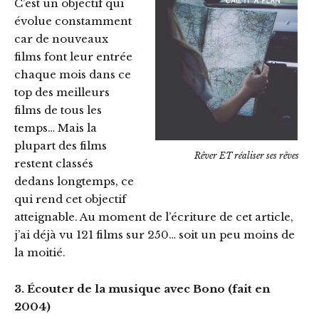
C’est un objectif qui
évolue constamment
car de nouveaux
films font leur entrée
chaque mois dans ce
top des meilleurs
films de tous les
temps… Mais la
plupart des films
Rêver ET réaliser ses rêves
restent classés
dedans longtemps, ce
qui rend cet objectif
atteignable. Au moment de l’écriture de cet article,
j’ai déjà vu 121 films sur 250… soit un peu moins de
la moitié.
3. Écouter de la musique avec Bono (fait en
2004)