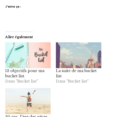
J’aime ça :
A lire également
13 objectifs pour ma
La suite de ma bucket
bucket list
list
Dans "Bucket list"
Dans "Bucket list"
30 ans, l’âge des rêves