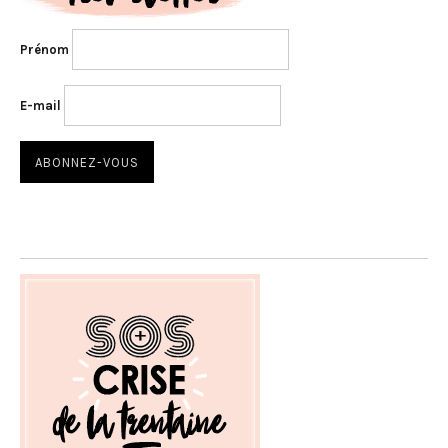
Prénom
E-mail