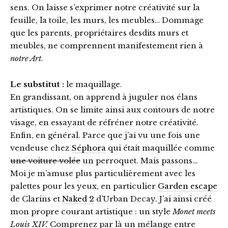
sens. On laisse s’exprimer notre créativité sur la
feuille, la toile, les murs, les meubles… Dommage
que les parents, propriétaires desdits murs et
meubles, ne comprennent manifestement rien à
notre Art
.
Le substitut :
le maquillage.
En grandissant, on apprend à juguler nos élans
artistiques. On se limite ainsi aux contours de notre
visage, en essayant de réfréner notre créativité.
Enfin, en général. Parce que j’ai vu une fois une
vendeuse chez
Séphora
qui était maquillée comme
une voiture volée
un perroquet. Mais passons…
Moi je m’amuse plus particulièrement avec les
palettes pour les yeux, en particulier
Garden escape
de Clarins et
Naked 2
d’Urban Decay. J’ai ainsi créé
mon propre courant artistique : un style
Monet meets
Louis XIV.
Comprenez par là un mélange entre