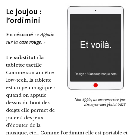
Le joujou :
l’ordimini
En résumé :
« Appuie
sur la
case
rouge
. »
Le substitut : la
tablette tactile
Comme son ancêtre
low-tech, la tablette
est un peu magique :
quand on appuie
Non Apple, ne me remerciez pas.
dessus du bout des
Envoyez-moi plutôt 6M$.
doigts elle permet de
jouer à des jeux,
d’écouter de la
musique, etc… Comme l’ordimini elle est portable et