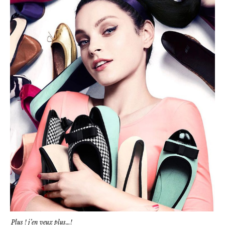
Plus ! j’en veux plus…!