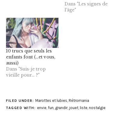
Dans "Les signes de
l'âge"
10 trucs que seuls les
enfants font (…et vous,
aussi)
Dans "Suis-je trop
vieille pour… ?"
Marottes et lubies
,
Rétromania
FILED UNDER:
envie
,
fun
,
grandir
,
jouet
,
liste
,
nostalgie
TAGGED WITH: