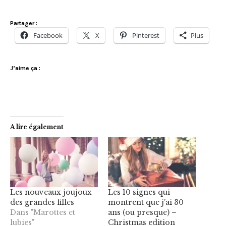
Partager :
Facebook
X
Pinterest
Plus
J’aime ça :
A lire également
Les nouveaux joujoux
Les 10 signes qui
des grandes filles
montrent que j’ai 30
Dans "Marottes et
ans (ou presque) –
lubies"
Christmas edition