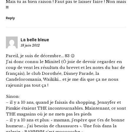
Mais tu as bien raison ! Faut pas te laisser faire ! Non mais
!!!
Reply
La belle bleue
18 juin 2012
Pareil, je suis de décembre… 83 😉
J’ai donc connu le Minitel (Ô joie de devoir regarder en
coup de vent les résultats du brevet et les notes du bac de
français), le club Dorothée, Disney Parade, la
Candeloromania, Waikiki… et je me dis que ça ne nous
rajeunit pas tout ça !
Sinon:
– il y a 10 ans, quand je faisais du shopping, Jennyfer et
Pimkie étaient THE incontournables. Maintenant, ce sont
THE magasins où je ne mets pas les pieds
– il y a 10 ans et plus: « maman, j’espère que t’es de bonne
humeur… j’ai besoin de chaussures ». Une fois dans la
galerie « BAHHHH c’est moooooche ».