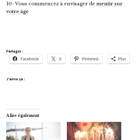
10- Vous commencez à envisager de
mentir sur
votre âge
Partager :
Facebook
X
Pinterest
Plus
J’aime ça :
A lire également