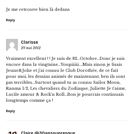
Je me retrouve bien là dedans
Reply
Clarisse
29 mai 2012
Vraiment excellent ! ! Je suis de 82…Octobre…Donc je suis
encore dans la vingtaine…Youpiiiii….Mais sinon je lisais
Jeune&Jolie et j’ai connu le Club Dorothée, de ce fait
pour moi, les dessins animés de maintenant, ben ils sont
pas terribles…Surtout quand tu as connu Sailor Moon,
Ranma 1/2, Les chevaliers du Zodiaque, Juliette Je t’aime,
Lucile amour & Rock’n Roll…Bon je pourrais continuais
longtemps comme ça !
Reply
Claire @30ansoupresque