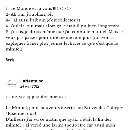
1- Le Monde est à vous !!! 🙂 🙂 🙂
2- Ah oui, j’oubliais. Sic.
3- J’ai aussi l’album (c’est collector !!)
4- Oulala, oui mais alors ça, c’était il y a bien longtemps…
Si j’osais, je dirais même que j’ai connu le minitel. Mais je
veux pas passer pour une mémé non plus (ni avoir à
expliquer à mes plus jeunes lectrices ce que c’est que le
minitel)
Reply
LaNantaise
24 mai 2012
« sous vos applaudissements »
Le Minitel, pour pouvoir s’inscrire au Brevet des Collèges
! Essentiel oui !
D’ailleurs j’ai vu ce matin que ayai… c’était la fin des
minitel. J’ai versé une larme (peut-être car aussi mon