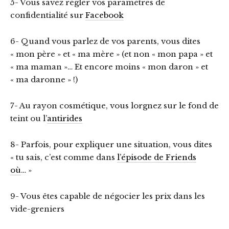
5- Vous savez régler vos paramètres de
confidentialité sur
Facebook
6- Quand vous parlez de vos parents, vous dites
« mon père » et « ma mère » (et non « mon papa » et
« ma maman »… Et encore moins « mon daron » et
« ma daronne » !)
7- Au rayon cosmétique, vous lorgnez sur le fond de
teint ou l’
antirides
8- Parfois, pour expliquer une situation, vous dites
« tu sais, c’est comme dans
l’épisode de Friends
où
… »
9- Vous êtes capable de négocier les prix dans les
vide-greniers