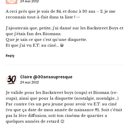
24 mai 2012
A ceci près que je suis de 84, et donc à 30 ans – 2, je me
reconnais tout-à-fait dans ta liste ! ^^
J’ajouterais que, petite, j’ai dansé sur les Backstreet Boys et
que j’étais fan des Biomans.
Que je sais ce que c’est qu’une disquette.
Et que j’ai vu E.T. au ciné… 😀
Reply
Claire @30ansoupresque
24 mai 2012
Je valide pour les Backstreet boys (oups) et Bioman (re-
oups), ainsi que pour la disquette (nostalgie, nostalgie…)
Par contre t’es un peu jeune pour avoir vu E.T. au ciné
(vu que ça date de mon année de naissance !!!). Soit c’était
pas la 1ère diffusion, soit ton cinéma de quartier a
quelques années de retard 😉