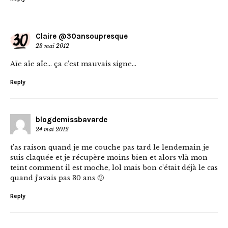
Claire @30ansoupresque
23 mai 2012
Aïe aïe aïe… ça c’est mauvais signe…
Reply
blogdemissbavarde
24 mai 2012
t’as raison quand je me couche pas tard le lendemain je
suis claquée et je récupère moins bien et alors vlà mon
teint comment il est moche, lol mais bon c’était déjà le cas
quand j’avais pas 30 ans 🙂
Reply