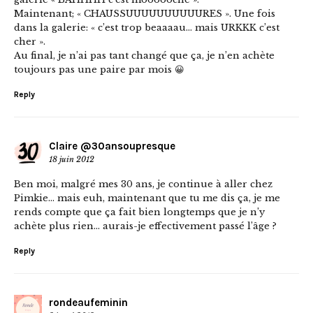
Maintenant; « CHAUSSUUUUUUUUUURES ». Une fois
dans la galerie: « c’est trop beaaaau… mais URKKK c’est
cher ».
Au final, je n’ai pas tant changé que ça, je n’en achète
toujours pas une paire par mois 😀
Reply
Claire @30ansoupresque
18 juin 2012
Ben moi, malgré mes 30 ans, je continue à aller chez
Pimkie… mais euh, maintenant que tu me dis ça, je me
rends compte que ça fait bien longtemps que je n’y
achète plus rien… aurais-je effectivement passé l’âge ?
Reply
rondeaufeminin