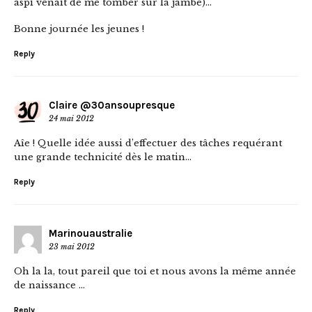
aspi venait de me tomber sur la jambe)…
Bonne journée les jeunes !
Reply
Claire @30ansoupresque
24 mai 2012
Aîe ! Quelle idée aussi d’effectuer des tâches requérant
une grande technicité dès le matin…
Reply
Marinouaustralie
23 mai 2012
Oh la la, tout pareil que toi et nous avons la même année
de naissance …
Reply