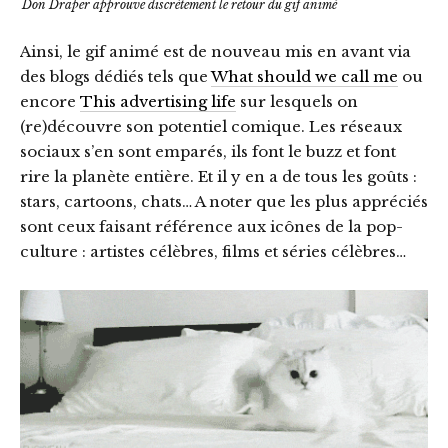
Don Draper approuve discrètement le retour du gif animé
Ainsi, le gif animé est de nouveau mis en avant via
des blogs dédiés tels que
What should we call me
ou
encore
This advertising life
sur lesquels on
(re)découvre son potentiel comique. Les réseaux
sociaux s’en sont emparés, ils font le buzz et font
rire la planète entière. Et il y en a de tous les goûts :
stars, cartoons, chats… A noter que les plus appréciés
sont ceux faisant référence aux icônes de la pop-
culture : artistes célèbres, films et séries célèbres…