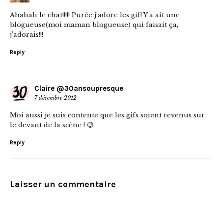
Ahahah le chat!!!!! Purée j’adore les gif! Y a ait une
blogueuse(moi maman blogueuse) qui faisait ça,
j’adorais!!!
Reply
Claire @30ansoupresque
7 décembre 2012
Moi aussi je suis contente que les gifs soient revenus sur
le devant de la scène ! 😉
Reply
Laisser un commentaire