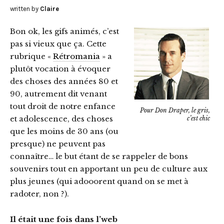
written by
Claire
Bon ok, les gifs animés, c’est
pas si vieux que ça. Cette
rubrique «
Rétromania
» a
plutôt vocation à évoquer
des choses des années 80 et
90, autrement dit venant
tout droit de notre enfance
Pour Don Draper, le gris,
et adolescence, des choses
c’est chic
que les moins de 30 ans (ou
presque) ne peuvent pas
connaître… le but étant de se rappeler de bons
souvenirs tout en apportant un peu de culture aux
plus jeunes (qui adooorent quand on se met à
radoter, non ?).
Il était une fois dans l’web