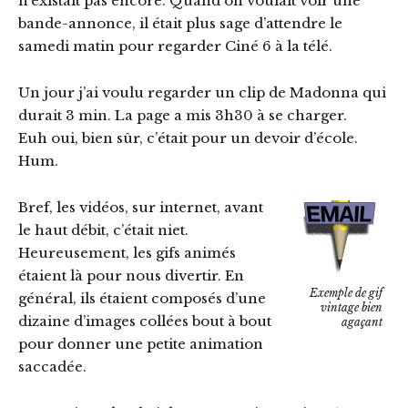
n’existait pas encore. Quand on voulait voir une
bande-annonce, il était plus sage d’attendre le
samedi matin pour regarder Ciné 6 à la télé.
Un jour j’ai voulu regarder un clip de Madonna qui
durait 3 min. La page a mis 3h30 à se charger.
Euh oui, bien sûr, c’était pour un devoir d’école.
Hum.
Bref, les vidéos, sur internet, avant
le haut débit, c’était niet.
Heureusement, les gifs animés
étaient là pour nous divertir. En
Exemple de gif
général, ils étaient composés d’une
vintage bien
dizaine d’images collées bout à bout
agaçant
pour donner une petite animation
saccadée.