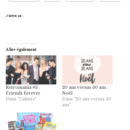
J’aime ça :
A lire également
Retromania #3 :
20 ans versus 30 ans :
Friends forever
Noël
Dans "Culture"
Dans "20 ans versus 30
ans"