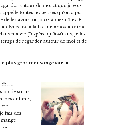
regarder autour de moi et que je vois
rappelle toutes les bêtises qu’on a pu
e de les avoir toujours à mes côtés. Et
us au lycée ou à la fac, de nouveaux tout
ans ma vie. J’espère qu’à 40 ans, je les
e temps de regarder autour de moi et de
i le plus gros mensonge sur la
 🙂 La
sion de sortir
, des enfants,
core
 fais des
je mange
 où, je