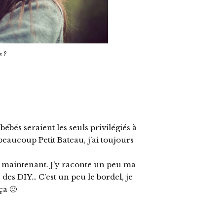
e ?
bébés seraient les seuls privilégiés à
beaucoup Petit Bateau, j’ai toujours
n maintenant. J’y raconte un peu ma
, des DIY… C’est un peu le bordel, je
ça 🙂