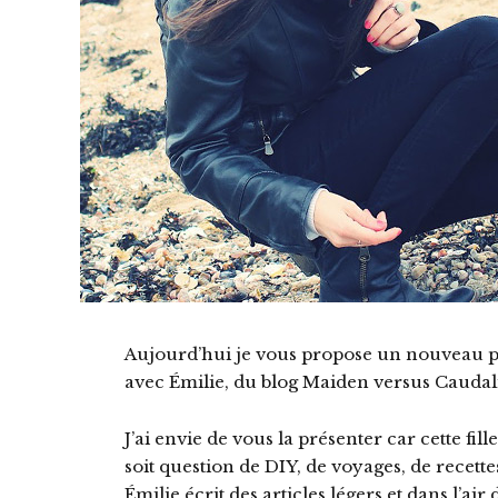
Aujourd’hui je vous propose un nouveau po
avec Émilie, du blog Maiden versus Caudal
J’ai envie de vous la présenter car cette fil
soit question de DIY, de voyages, de recette
Émilie écrit des articles légers et dans l’air