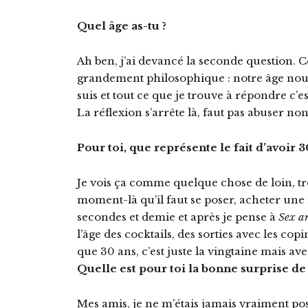
Quel âge as-tu ?
Ah ben, j’ai devancé la seconde question. 
grandement philosophique : notre âge nous
suis et tout ce que je trouve à répondre c
La réflexion s’arrête là, faut pas abuser non
Pour toi, que représente le fait d’avoir 3
Je vois ça comme quelque chose de loin, trè
moment-là qu’il faut se poser, acheter une
secondes et demie et après je pense à
Sex an
l’âge des cocktails, des sorties avec les cop
que 30 ans, c’est juste la vingtaine mais ave
Quelle est pour toi la bonne surprise de 
Mes amis, je ne m’étais jamais vraiment po