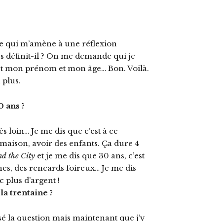
Ce qui m’amène à une réflexion
 définit-il ? On me demande qui je
’est mon prénom et mon âge… Bon. Voilà.
 plus.
0 ans ?
s loin… Je me dis que c’est à ce
 maison, avoir des enfants. Ça dure 4
d the City
et je me dis que 30 ans, c’est
ines, des rencards foireux… Je me dis
c plus d’argent !
la trentaine ?
sé la question mais maintenant que j’y