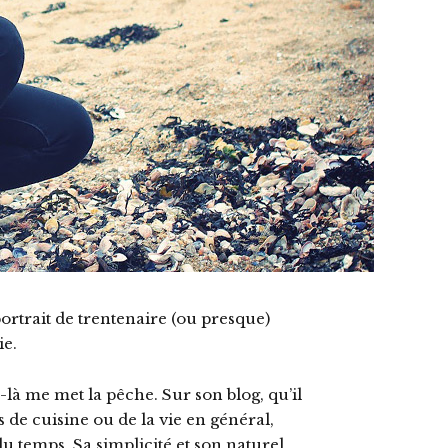
rtrait de trentenaire (ou presque)
ie.
le-là me met la pêche. Sur son blog, qu’il
s de cuisine ou de la vie en général,
 du temps. Sa simplicité et son naturel