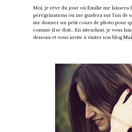
Moi, je rêve du jour où Émilie me laissera
pérégrinations ou me guidera sur l’un de se
me donner un petit cours de photo pour qu
comme il se doit… En attendant, je vous laiss
dessous et vous invite à visiter son blog
Mai