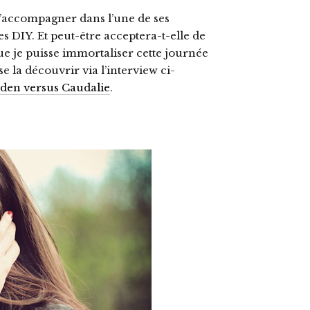
 l’accompagner dans l’une de ses
s DIY. Et peut-être acceptera-t-elle de
e je puisse immortaliser cette journée
e la découvrir via l’interview ci-
den versus Caudalie
.