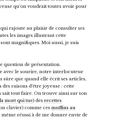
yeuse qu’on voudrait toutes avoir pour
 qui rajoute au plaisir de consulter ses
outes les images illustrant cette
s sont magnifiques. Moi aussi, je suis
une question de présentation.
 avec le sourire, notre interlocuteur
is sûre que quand elle écrit ses articles,
 a des raisons d’être joyeuse : cette
ait tout faire. On trouve ainsi sur son
 la mort qui tue
) des
recettes
mon clavier) comme ces
muffins au
e a même réussi à de me donner envie de