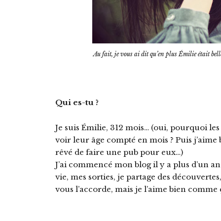
Au fait, je vous ai dit qu’en plus Émilie était bell
Qui es-tu ?
Je suis Émilie, 312 mois… (oui, pourquoi les 
voir leur âge compté en mois ? Puis j’aime 
rêvé de faire une pub pour eux…)
J’ai commencé mon blog il y a plus d’un a
vie, mes sorties, je partage des découvertes
vous l’accorde, mais je l’aime bien comme 