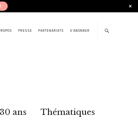
R
PROPOS
PRESSE
PARTENARIATS
S’ABONNER
 30 ans
Thématiques