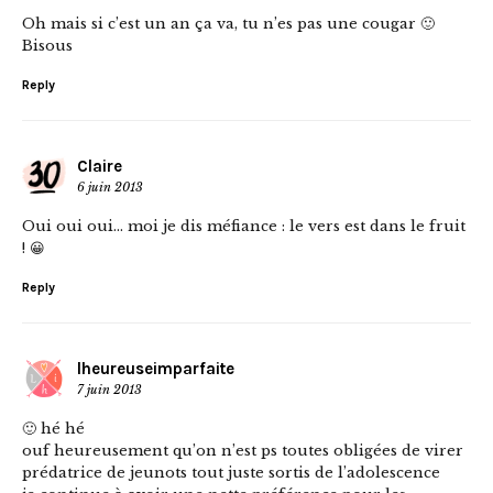
Oh mais si c’est un an ça va, tu n’es pas une cougar 🙂
Bisous
Reply
Claire
6 juin 2013
Oui oui oui… moi je dis méfiance : le vers est dans le fruit
! 😀
Reply
lheureuseimparfaite
7 juin 2013
🙂 hé hé
ouf heureusement qu’on n’est ps toutes obligées de virer
prédatrice de jeunots tout juste sortis de l’adolescence