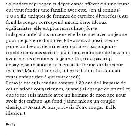
volontiers reprocher sa dépendance affective à une jeune
qui veut fonder une famille avec eux. J’en ai connus(
TOUS fils uniques de femmes de carrière divorcées !). Au
fond la cougar correspond mieux à nos ideaux
égalitaristes, elle est plus masculine ( forte,
indépendante) dans un sens et elle se met avec un jeune
pour ne pas être dominée. Elle assouvit aussi avec ce
jeune un besoin de materner qui n’est pas toujours
comblé dans nos sociétés où il faut continuer de bosser et
avoir moins d’enfants…le jeune, lui, n’est pas trop
dépaysé, sa relation à sa mère a été formé sur la même
matrice! Maman l’adorait, lui passait tout, lui donnait
tout ( enfant gâte à qui tout est dû).
Perso je me suis rendue compte à 30 ans de l’impasse de
ces relations cougariennes, quand j’ai changé de travail et
que je me suis mariée avec un homme de mon âge pour
avoir des enfants. Au fond, j’aime mieux un couple
classique ! Avant 30 ans je rêvais d’être cougar. Belle
illusion !
Reply