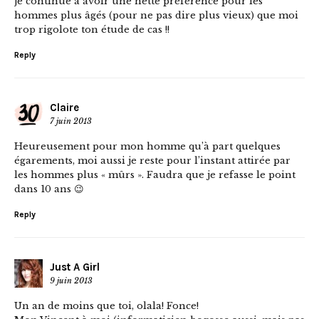
je continue à avoir une nette préférence pour les
hommes plus âgés (pour ne pas dire plus vieux) que moi
trop rigolote ton étude de cas !!
Reply
Claire
7 juin 2013
Heureusement pour mon homme qu’à part quelques
égarements, moi aussi je reste pour l’instant attirée par
les hommes plus « mûrs ». Faudra que je refasse le point
dans 10 ans 😉
Reply
Just A Girl
9 juin 2013
Un an de moins que toi, olala! Fonce!