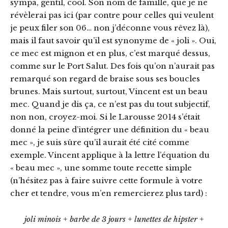
sympa, gentil, cool. Son nom de famille, que je ne
révèlerai pas ici (par contre pour celles qui veulent
je peux filer son 06… non j’déconne vous rêvez là),
mais il faut savoir qu’il est synonyme de « joli ». Oui,
ce mec est mignon et en plus, c’est marqué dessus,
comme sur le Port Salut. Des fois qu’on n’aurait pas
remarqué son regard de braise sous ses boucles
brunes. Mais surtout, surtout, Vincent est un beau
mec. Quand je dis ça, ce n’est pas du tout subjectif,
non non, croyez-moi. Si le Larousse 2014 s’était
donné la peine d’intégrer une définition du « beau
mec », je suis sûre qu’il aurait été cité comme
exemple. Vincent applique à la lettre l’équation du
« beau mec », une somme toute recette simple
(n’hésitez pas à faire suivre cette formule à votre
cher et tendre, vous m’en remercierez plus tard) :
joli minois + barbe de 3 jours + lunettes de hipster +