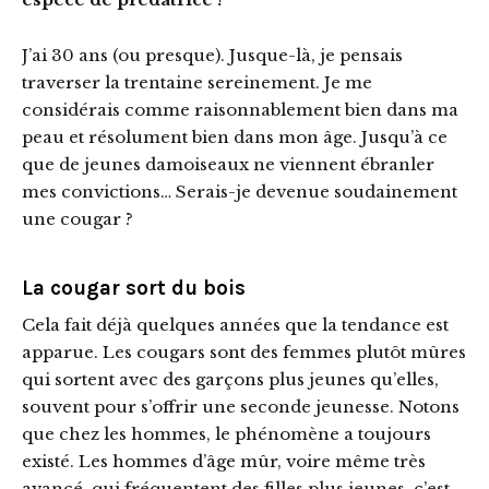
J’ai 30 ans (ou presque). Jusque-là, je pensais
traverser la trentaine sereinement. Je me
considérais comme raisonnablement bien dans ma
peau et résolument bien dans mon âge. Jusqu’à ce
que de jeunes damoiseaux ne viennent ébranler
mes convictions… Serais-je devenue soudainement
une cougar ?
La cougar sort du bois
Cela fait déjà quelques années que la tendance est
apparue. Les cougars sont des femmes plutôt mûres
qui sortent avec des garçons plus jeunes qu’elles,
souvent pour s’offrir une seconde jeunesse. Notons
que chez les hommes, le phénomène a toujours
existé. Les hommes d’âge mûr, voire même très
avancé, qui fréquentent des filles plus jeunes, c’est