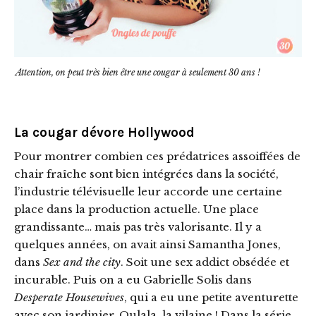
Attention, on peut très bien être une cougar à seulement 30 ans !
La cougar dévore Hollywood
Pour montrer combien ces prédatrices assoiffées de
chair fraîche sont bien intégrées dans la société,
l’industrie télévisuelle leur accorde une certaine
place dans la production actuelle. Une place
grandissante… mais pas très valorisante. Il y a
quelques années, on avait ainsi Samantha Jones,
dans
Sex and the city
. Soit une sex addict obsédée et
incurable. Puis on a eu Gabrielle Solis dans
Desperate Housewives
, qui a eu une petite aventurette
avec son jardinier. Oulala, la vilaine ! Dans la série,