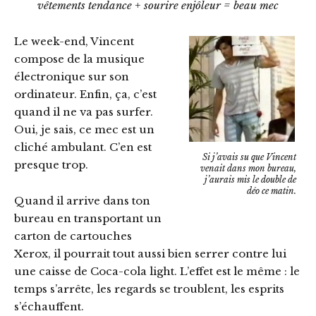
vêtements tendance + sourire enjôleur = beau mec
Le week-end, Vincent
compose de la musique
électronique sur son
ordinateur. Enfin, ça, c’est
quand il ne va pas surfer.
Oui, je sais, ce mec est un
cliché ambulant. C’en est
Si j’avais su que Vincent
presque trop.
venait dans mon bureau,
j’aurais mis le double de
déo ce matin.
Quand il arrive dans ton
bureau en transportant un
carton de cartouches
Xerox, il pourrait tout aussi bien serrer contre lui
une caisse de Coca-cola light. L’effet est le même : le
temps s’arrête, les regards se troublent, les esprits
s’échauffent.