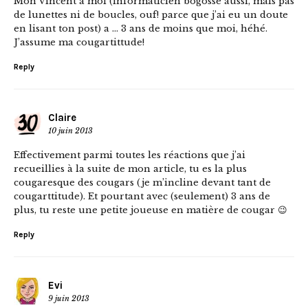
Mon Vincent à moi (informaticien bogosse aussi, mais pas
de lunettes ni de boucles, ouf! parce que j’ai eu un doute
en lisant ton post) a … 3 ans de moins que moi, héhé.
J’assume ma cougartittude!
Reply
Claire
10 juin 2013
Effectivement parmi toutes les réactions que j’ai
recueillies à la suite de mon article, tu es la plus
cougaresque des cougars (je m’incline devant tant de
cougarttitude). Et pourtant avec (seulement) 3 ans de
plus, tu reste une petite joueuse en matière de cougar 😉
Reply
Evi
9 juin 2013