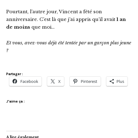
Pourtant, l’autre jour, Vincent a fêté son
anniversaire. C’est là que j’ai appris qu’il avait
1 an
de moins
que moi…
Et vous, avez-vous déjà été tentée par un garçon plus jeune
?
Partager :
Facebook
X
Pinterest
Plus
J’aime ça :
A lire également