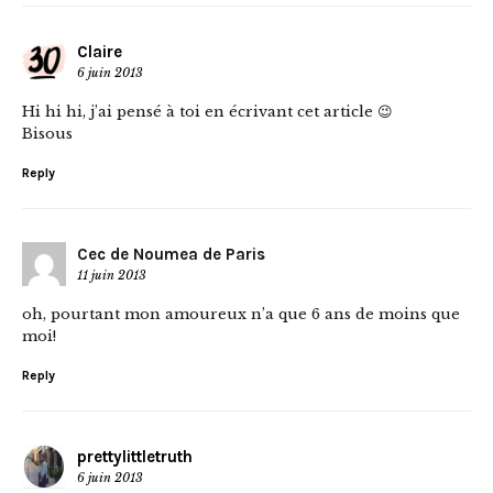
Claire
6 juin 2013
Hi hi hi, j’ai pensé à toi en écrivant cet article 😉
Bisous
Reply
Cec de Noumea de Paris
11 juin 2013
oh, pourtant mon amoureux n’a que 6 ans de moins que
moi!
Reply
prettylittletruth
6 juin 2013