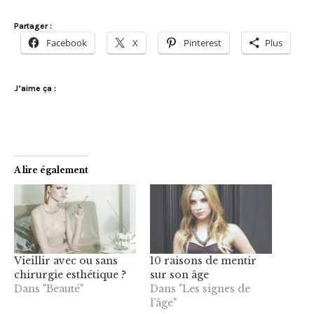
Partager :
Facebook
X
Pinterest
Plus
J’aime ça :
A lire également
Vieillir avec ou sans
10 raisons de mentir
chirurgie esthétique ?
sur son âge
Dans "Beauté"
Dans "Les signes de
l'âge"