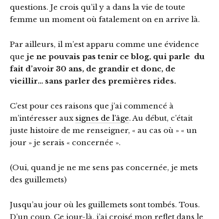
questions. Je crois qu’il y a dans la vie de toute
femme un moment où fatalement on en arrive là.
Par ailleurs, il m’est apparu comme une évidence
que
je ne pouvais pas tenir ce blog, qui parle du
fait d’avoir 30 ans, de grandir et donc, de
vieillir… sans parler des premières rides.
C’est pour ces raisons que j’ai commencé à
m’intéresser aux
signes de l’âge
. Au début, c’était
juste histoire de me renseigner, « au cas où » « un
jour » je serais « concernée ».
(Oui, quand je ne me sens pas concernée, je mets
des guillemets)
Jusqu’au jour où les guillemets sont tombés. Tous.
D’un coup. Ce jour-là, j’ai croisé mon reflet dans le