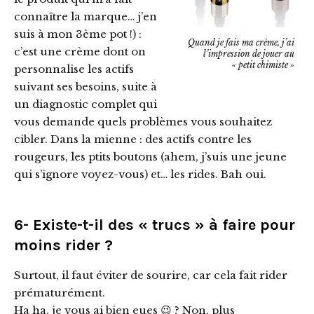
connaître la marque… j’en
suis à mon 3ème pot !) :
Quand je fais ma crème, j’ai
c’est une crème dont on
l’impression de jouer au
« petit chimiste »
personnalise les actifs
suivant ses besoins, suite à
un diagnostic complet qui
vous demande quels problèmes vous souhaitez
cibler. Dans la mienne : des actifs contre les
rougeurs, les ptits boutons (ahem, j’suis une jeune
qui s’ignore voyez-vous) et… les rides. Bah oui.
6- Existe-t-il des « trucs » à faire pour
moins rider ?
Surtout, il faut éviter de sourire, car cela fait rider
prématurément.
Ha ha, je vous ai bien eues 😉 ? Non, plus