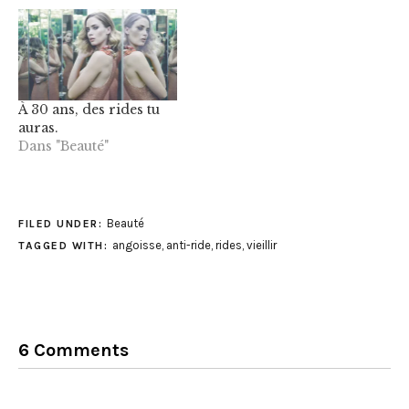
À 30 ans, des rides tu
auras.
Dans "Beauté"
Beauté
FILED UNDER:
angoisse
,
anti-ride
,
rides
,
vieillir
TAGGED WITH:
6 Comments