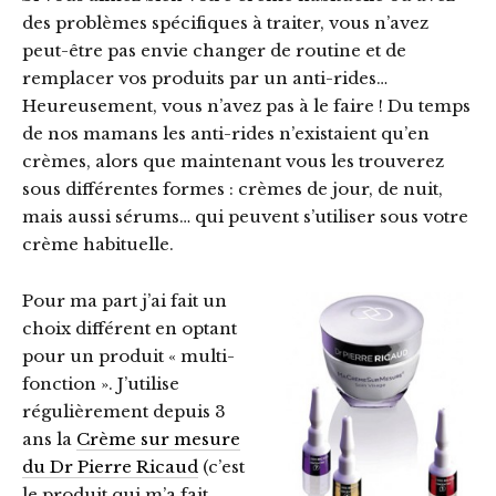
des problèmes spécifiques à traiter, vous n’avez
peut-être pas envie changer de routine et de
remplacer vos produits par un anti-rides…
Heureusement, vous n’avez pas à le faire ! Du temps
de nos mamans les anti-rides n’existaient qu’en
crèmes, alors que maintenant vous les trouverez
sous différentes formes : crèmes de jour, de nuit,
mais aussi sérums… qui peuvent s’utiliser sous votre
crème habituelle.
Pour ma part j’ai fait un
choix différent en optant
pour un produit « multi-
fonction ». J’utilise
régulièrement depuis 3
ans la
Crème sur mesure
du Dr Pierre Ricaud
(c’est
le produit qui m’a fait