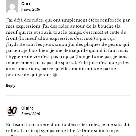
Cari
7 avril 2016
J’ai déjà des rides, qui ont simplement étées renforcée par
mes expressions: j’ai des rides autour de la bouche (la
meuf qui ris et souris tout le temps, c’est moi) et cette du
front (la meuf ultra expressive, c’est moi!) a part ça
j’hydrate tout les jours sinon j’ai des plaques de peaux qui
partent, je bois bien, je me démaquille quand il faut mais
l’hygiene de vie c’est pas trop ça (bon je fume pas, je bois
modérément mais pas de sport…). Et le pire c’est que je les
aime, mes rides, parce qu’elles montrent une partie
positive de qui je suis 😉
Reply
Claire
7 avril 2016
En lisant la manière dont tu décris tes rides, je me suis dit
: elle a l’air trop sympa cette fille 🙂 Donc si ton corps