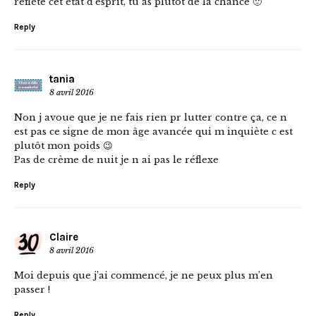
reflète cet état d’esprit, tu as plutôt de la chance 🙂
Reply
tania
8 avril 2016
Non j avoue que je ne fais rien pr lutter contre ça, ce n
est pas ce signe de mon âge avancée qui m inquiète c est
plutôt mon poids 😉
Pas de crème de nuit je n ai pas le réflexe
Reply
Claire
8 avril 2016
Moi depuis que j’ai commencé, je ne peux plus m’en
passer !
Reply