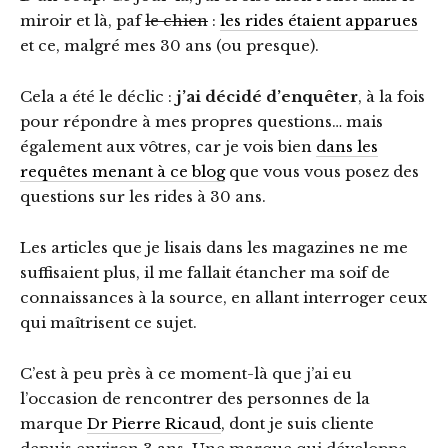
miroir et là, paf
le chien
:
les rides étaient apparues
et ce, malgré mes 30 ans (ou presque).
Cela a été le déclic :
j’ai décidé d’enquêter
, à la fois
pour répondre à mes propres questions… mais
également aux vôtres, car je vois bien
dans les
requêtes menant à ce blog
que vous vous posez des
questions sur les rides à 30 ans.
Les articles que je lisais dans les magazines ne me
suffisaient plus, il me fallait étancher ma soif de
connaissances à la source, en allant interroger ceux
qui maîtrisent ce sujet.
C’est à peu près à ce moment-là que j’ai eu
l’occasion de rencontrer des personnes de la
marque
Dr Pierre Ricaud
, dont je suis cliente