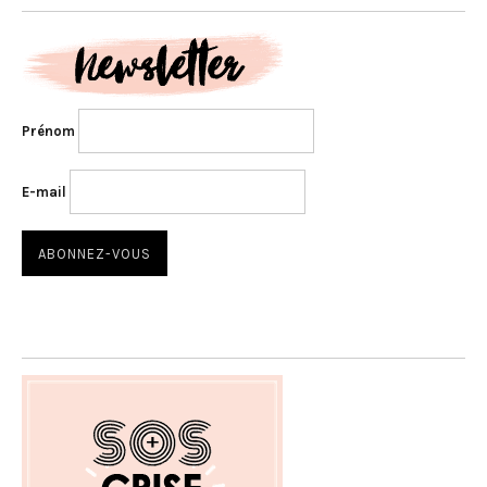
Prénom
E-mail