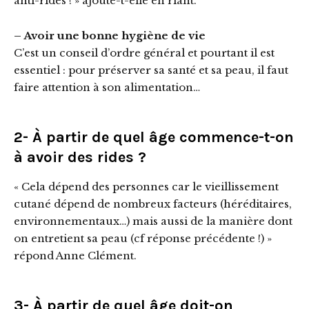
anti-rides ! » ajoute-t-elle en riant.
– Avoir une bonne hygiène de vie
C’est un conseil d’ordre général et pourtant il est
essentiel : pour préserver sa santé et sa peau, il faut
faire attention à son alimentation…
2- À partir de quel âge commence-t-on
à avoir des rides ?
« Cela dépend des personnes car le vieillissement
cutané dépend de nombreux facteurs (héréditaires,
environnementaux…) mais aussi de la manière dont
on entretient sa peau (cf réponse précédente !) »
répond Anne Clément.
3- À partir de quel âge doit-on