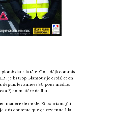
 plomb dans la tête. On a déjà commis
R : je lis trop Glamour je crois) et on
mps depuis les années 80 pour méditer
eau ?) en matière de fluo.
en matière de mode. Et pourtant, j’ai
 Je suis contente que ça revienne à la