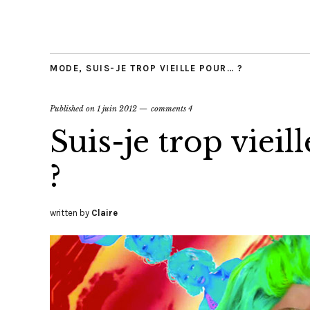
MODE
,
SUIS-JE TROP VIEILLE POUR… ?
Published on
1 juin 2012
comments 4
Suis-je trop vieil
?
written by
Claire