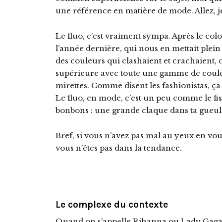
une référence en matière de mode. Allez, j
Le fluo, c’est vraiment sympa. Après le col
l’année dernière, qui nous en mettait plein
des couleurs qui clashaient et crachaient, ce
supérieure avec toute une gamme de couleu
mirettes. Comme disent les fashionistas, ça
Le fluo, en mode, c’est un peu comme le fi
bonbons : une grande claque dans ta gueul
Bref, si vous n’avez pas mal au yeux en vou
vous n’êtes pas dans la tendance.
Le complexe du contexte
Quand on s’appelle Rihanna ou Lady Gaga,