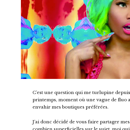
C’est une question qui me turlupine depuis
printemps, moment où une vague de fluo
envahir mes boutiques préférées.
J’ai donc décidé de vous faire partager mes
combien superficielles sur le sujet, moi qui