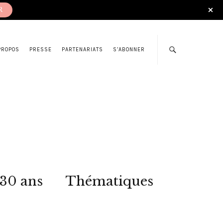
R
PROPOS
PRESSE
PARTENARIATS
S’ABONNER
 30 ans
Thématiques