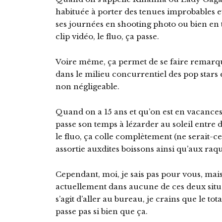
habituée à porter des tenues improbables e
ses journées en shooting photo ou bien en
clip vidéo, le fluo, ça passe.
Voire même, ça permet de se faire remarqu
dans le milieu concurrentiel des pop stars 
non négligeable.
Quand on a 15 ans et qu’on est en vacances 
passe son temps à lézarder au soleil entre d
le fluo, ça colle complètement (ne serait-c
assortie auxdites boissons ainsi qu’aux raqu
Cependant, moi, je sais pas pour vous, mais
actuellement dans aucune de ces deux situa
s’agit d’aller au bureau, je crains que le to
passe pas si bien que ça.