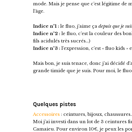
mode. Mais je pense que c’est légitime de 
l’âge.
Indice n°1 :
le fluo, j’aime ça
depuis que je suis
Indice n°2 :
le fluo, c’est la couleur des b
fils acidulés très sucrés…)
Indice n°3 :
l’expression, c’est « fluo kids » e
Mais bon, je suis tenace, donc j’ai décidé 
grande timide que je suis. Pour moi, le fluo
Quelques pistes
Accessoires
: ceintures, bijoux, chaussures
Moi j’ai investi dans un lot de 3 ceintures f
Camaieu. Pour environ 10€, je peux les po