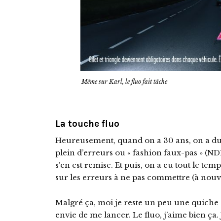
Même sur Karl, le fluo fait tâche
La touche fluo
Heureusement, quand on a 30 ans, on a du
plein d’erreurs ou « fashion faux-pas » (NDL
s’en est remise. Et puis, on a eu tout le te
sur les erreurs à ne pas commettre (à nouv
Malgré ça, moi je reste un peu une quiche 
envie de me lancer. Le fluo, j’aime bien ça.