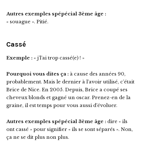
Autres exemples spépécial 3ème âge :
« souague ». Pitié.
Cassé
Exemple :
« j’l’ai trop cassé(e) ! »
Pourquoi vous dites ça :
à cause des années 90,
probablement. Mais le dernier à l’avoir utilisé, c’était
Brice de Nice. En 2005. Depuis, Brice a coupé ses
cheveux blonds et gagné un oscar. Prenez-en de la
graine, il est temps pour vous aussi d’évoluer.
Autres exemples spépécial 3ème âge :
dire « ils
ont cassé » pour signifier « ils se sont séparés ». Non,
ça ne se dit plus non plus.