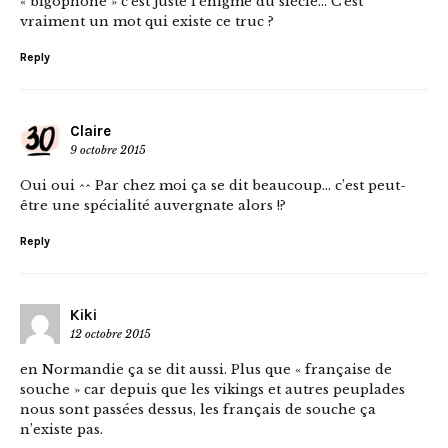
« bigophone » c’est juste l’énigme du siècle… C’est
vraiment un mot qui existe ce truc ?
Reply
Claire
9 octobre 2015
Oui oui ^^ Par chez moi ça se dit beaucoup… c’est peut-
être une spécialité auvergnate alors !?
Reply
Kiki
12 octobre 2015
en Normandie ça se dit aussi. Plus que « française de
souche » car depuis que les vikings et autres peuplades
nous sont passées dessus, les français de souche ça
n’existe pas.