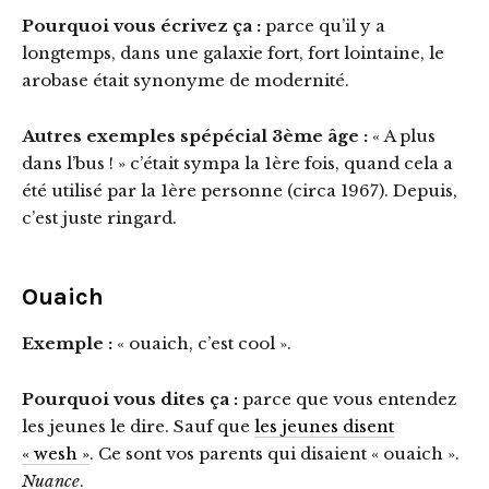
Pourquoi vous écrivez ça :
parce qu’il y a
longtemps, dans une galaxie fort, fort lointaine, le
arobase était synonyme de modernité.
Autres exemples spépécial 3ème âge :
« A plus
dans l’bus ! » c’était sympa la 1ère fois, quand cela a
été utilisé par la 1ère personne (circa 1967). Depuis,
c’est juste ringard.
Ouaich
Exemple :
« ouaich, c’est cool ».
Pourquoi vous dites ça :
parce que vous entendez
les jeunes le dire. Sauf que
les jeunes disent
« wesh »
. Ce sont vos parents qui disaient « ouaich ».
Nuance
.