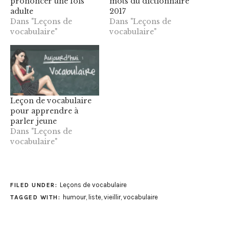
prononcer une fois
mots du dictionnaire
adulte
2017
Dans "Leçons de
Dans "Leçons de
vocabulaire"
vocabulaire"
Leçon de vocabulaire
pour apprendre à
parler jeune
Dans "Leçons de
vocabulaire"
Leçons de vocabulaire
FILED UNDER:
humour
,
liste
,
vieillir
,
vocabulaire
TAGGED WITH: