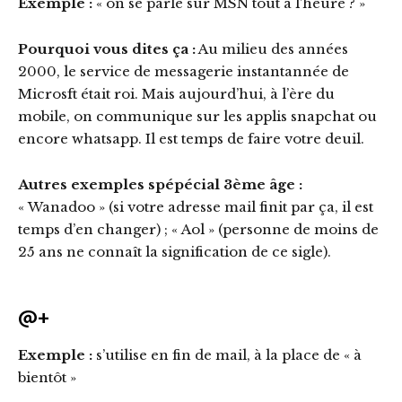
Exemple :
« on se parle sur MSN tout à l’heure ? »
Pourquoi vous dites ça :
Au milieu des années
2000, le service de messagerie instantannée de
Microsft était roi. Mais aujourd’hui, à l’ère du
mobile, on communique sur les applis snapchat ou
encore whatsapp. Il est temps de faire votre deuil.
Autres exemples spépécial 3ème âge :
« Wanadoo » (si votre adresse mail finit par ça, il est
temps d’en changer) ; « Aol » (personne de moins de
25 ans ne connaît la signification de ce sigle).
@+
Exemple :
s’utilise en fin de mail, à la place de « à
bientôt »