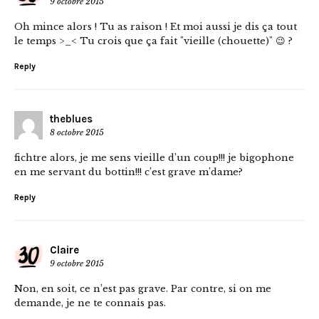
9 octobre 2015
Oh mince alors ! Tu as raison ! Et moi aussi je dis ça tout
le temps >_< Tu crois que ça fait "vieille (chouette)" 😉 ?
Reply
theblues
8 octobre 2015
fichtre alors, je me sens vieille d’un coup!!! je bigophone
en me servant du bottin!!! c’est grave m’dame?
Reply
Claire
9 octobre 2015
Non, en soit, ce n’est pas grave. Par contre, si on me
demande, je ne te connais pas.