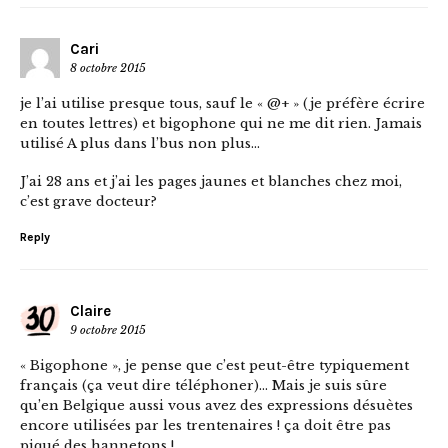
Cari
8 octobre 2015
je l’ai utilise presque tous, sauf le « @+ » (je préfère écrire
en toutes lettres) et bigophone qui ne me dit rien. Jamais
utilisé A plus dans l’bus non plus…
J’ai 28 ans et j’ai les pages jaunes et blanches chez moi,
c’est grave docteur?
Reply
Claire
9 octobre 2015
« Bigophone », je pense que c’est peut-être typiquement
français (ça veut dire téléphoner)… Mais je suis sûre
qu’en Belgique aussi vous avez des expressions désuètes
encore utilisées par les trentenaires ! ça doit être pas
piqué des hannetons !