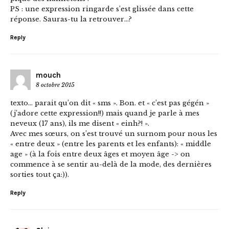
PS : une expression ringarde s’est glissée dans cette
réponse. Sauras-tu la retrouver…?
Reply
mouch
8 octobre 2015
texto… parait qu’on dit « sms ». Bon. et « c’est pas gégén »
(j’adore cette expression!!) mais quand je parle à mes
neveux (17 ans), ils me disent « einh?! ».
Avec mes sœurs, on s’est trouvé un surnom pour nous les
« entre deux » (entre les parents et les enfants): « middle
age » (à la fois entre deux âges et moyen âge -> on
commence à se sentir au-delà de la mode, des dernières
sorties tout ça:)).
Reply