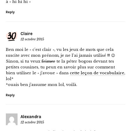
à « hi hi hi »
Reply
Claire
12 octobre 2015
Ben moi le « c’est clair », vu les jeux de mots que cela
suscite avec mon prénom, je ne l’ai jamais utilisé !!! 😉
Sinon, si tu veux
frimer
te la péter bogoss devant tes
petites cousines, tu peux en savoir plus sur comment
bien utiliser le « j’avoue » dans
cette leçon de vocabulaire
,
lol*
*ouais ben j’assume mon lol, voilà.
Reply
Alexandra
12 octobre 2015