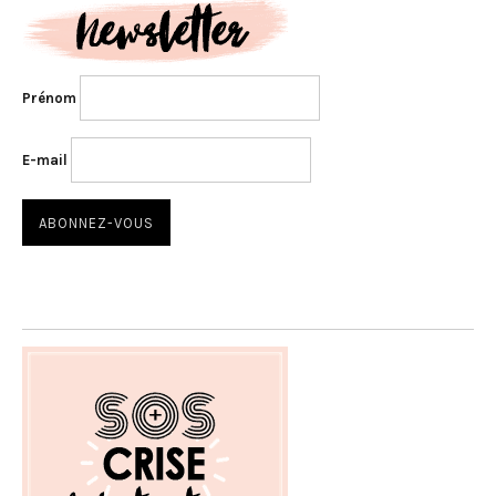
Prénom
E-mail