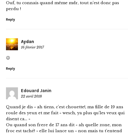
Ouf, tu connais quand même mdr, tout n’est donc pas
perdu !
Reply
Aydan
16 février 2017
😉
Reply
Edouard Janin
22 avril 2018
Quand je dis « ah tiens, c’est chouette!, ma fille de 19 ans
roule des yeux et me fait « wesch, ya plus qu’les veux qui
disent ca… »
Ou quand son frere de 17 ans dit « ah quelle zone, mon
froc est taché! » elle lui lance un « non mais tu t’entend