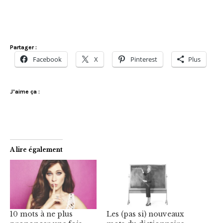
Partager :
Facebook
X
Pinterest
Plus
J’aime ça :
A lire également
10 mots à ne plus
Les (pas si) nouveaux