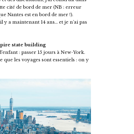
e cité de bord de mer (NB : erreur
 Nantes est en bord de mer !).
il y a maintenant 14 ans… et je n’ai pas
pire state building
e d’enfant : passer 15 jours à New-York.
 que les voyages sont essentiels : on y