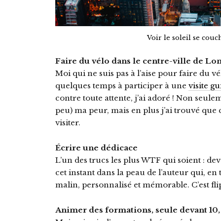
Voir le soleil se cou
Faire du vélo dans le centre-ville de Lo
Moi qui ne suis pas à l’aise pour faire du vél
quelques temps à participer à une
visite gu
contre toute attente, j’ai adoré ! Non seu
peu) ma peur, mais en plus j’ai trouvé que
visiter.
Écrire une dédicace
L’un des trucs les plus WTF qui soient : de
cet instant dans la peau de l’auteur qui, en
malin, personnalisé et mémorable. C’est flip
Animer des formations, seule devant 10, 