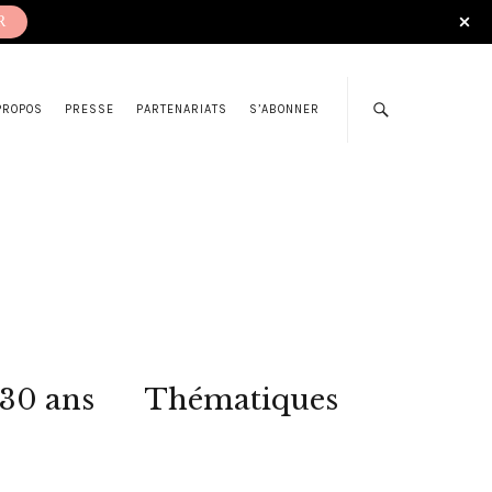
R
PROPOS
PRESSE
PARTENARIATS
S’ABONNER
 30 ans
Thématiques