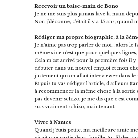
Recevoir un baise-main de Bono
Je ne me suis plus jamais lavé la main depu
Non j’déconne, c’était il y a 15 ans, quand
Rédiger ma propre biographie, à la 3è
Je n’aime pas trop parler de moi… alors le f
même si ce n’est que pour quelques lignes,
Cela m’est arrivé pour la première fois il y
débuter dans un nouvel emploi et mon chef 
justement qui on allait interviewer dans le
Et puis tu vas rédiger l’article, d’ailleurs (tan
à recommencer la même chose à la sortie
pas devenir schizo, je me dis que c’est com
suis vraiment schizo, maintenant.
Vivre à Nantes
Quand j’étais petite, ma meilleure amie me 
vivait une partie de sa famille. Au fil des an