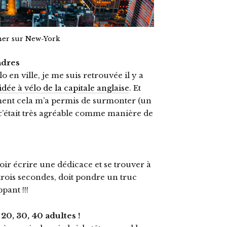
cher sur New-York
ndres
o en ville, je me suis retrouvée il y a
idée à vélo de la capitale anglaise
. Et
lement cela m’a permis de surmonter (un
 c’était très agréable comme manière de
voir écrire une dédicace et se trouver à
 trois secondes, doit pondre un truc
pant !!!
20, 30, 40 adultes !