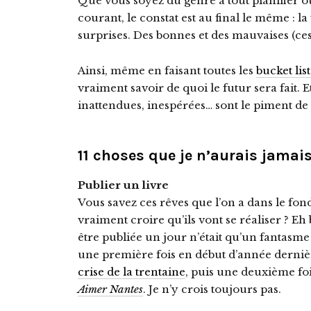
Que vous soyez du genre à tout planifier ou
courant, le constat est au final le même : l
surprises. Des bonnes et des mauvaises (ces
Ainsi, même en faisant toutes les
bucket list
vraiment savoir de quoi le futur sera fait. E
inattendues, inespérées… sont le piment de 
11 choses que je n’aurais jamais
Publier un livre
Vous savez ces rêves que l’on a dans le fond
vraiment croire qu’ils vont se réaliser ? Eh 
être publiée un jour n’était qu’un fantasme tr
une première fois en début d’année derniè
crise de la trentaine
, puis une deuxième foi
Aimer Nantes
. Je n’y crois toujours pas.