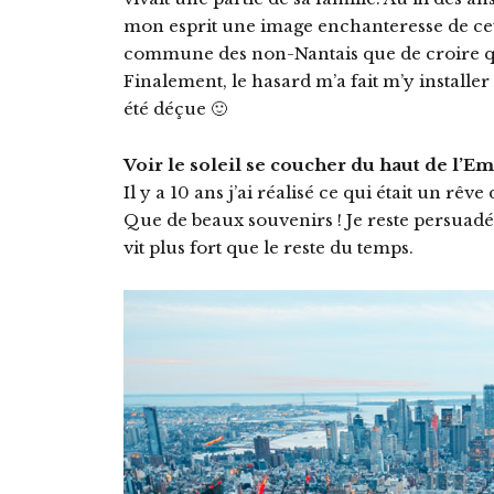
mon esprit une image enchanteresse de cett
commune des non-Nantais que de croire que
Finalement, le hasard m’a fait m’y installer 
été déçue 🙂
Voir le soleil se coucher du haut de l’Em
Il y a 10 ans j’ai réalisé ce qui était un rêv
Que de beaux souvenirs ! Je reste persuadée
vit plus fort que le reste du temps.