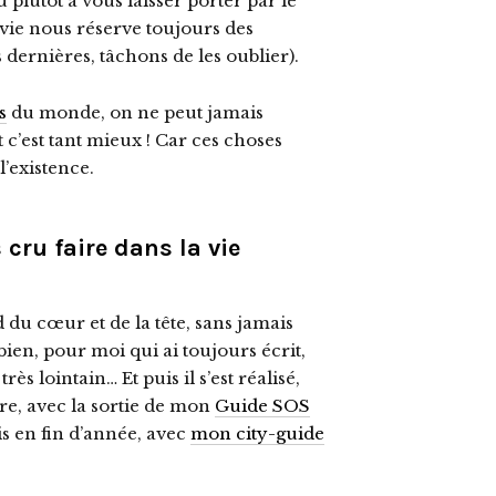
 plutôt à vous laisser porter par le
a vie nous réserve toujours des
 dernières, tâchons de les oublier).
s
du monde, on ne peut jamais
t c’est tant mieux ! Car ces choses
l’existence.
 cru faire dans la vie
 du cœur et de la tête, sans jamais
bien, pour moi qui ai toujours écrit,
ès lointain… Et puis il s’est réalisé,
re, avec la sortie de mon
Guide SOS
s en fin d’année, avec
mon city-guide