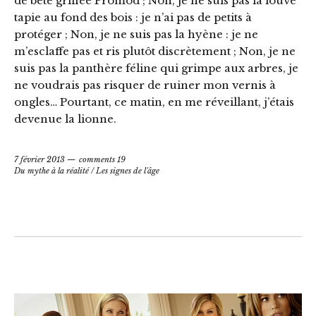
de bête griffée Promod ; Non, je ne suis pas la louve
tapie au fond des bois : je n’ai pas de petits à
protéger ; Non, je ne suis pas la hyène : je ne
m’esclaffe pas et ris plutôt discrètement ; Non, je ne
suis pas la panthère féline qui grimpe aux arbres, je
ne voudrais pas risquer de ruiner mon vernis à
ongles… Pourtant, ce matin, en me réveillant, j’étais
devenue la lionne.
7 février 2013
comments 19
Du mythe à la réalité
/
Les signes de l'âge