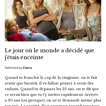
Le jour où le monde a décidé que
j’étais enceinte
Published by
Claire
Quand tu franchis le cap de la vingtaine, on te fait
sentir que bientôt, il va falloir penser à avoir des
enfants. Quand tu dépasses les 25 ans, on te dit que
ce serait bien que tu t’y mettes rapidement. Arrivée
à 30 ans (ou presque), on ne te demande même plus
ton avis. La société, d’un commun accord avec tous