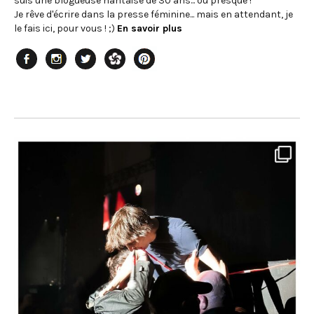
suis une blogueuse nantaise de 30 ans... ou presque !
Je rêve d'écrire dans la presse féminine... mais en attendant, je
le fais ici, pour vous ! ;)
En savoir plus